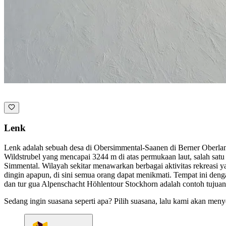
Lenk
Lenk adalah sebuah desa di Obersimmental-Saanen di Berner Oberland. 
Wildstrubel yang mencapai 3244 m di atas permukaan laut, salah satu
Simmental. Wilayah sekitar menawarkan berbagai aktivitas rekreasi y
dingin apapun, di sini semua orang dapat menikmati. Tempat ini den
dan tur gua Alpenschacht Höhlentour Stockhorn adalah contoh tujuan 
Sedang ingin suasana seperti apa? Pilih suasana, lalu kami akan meny