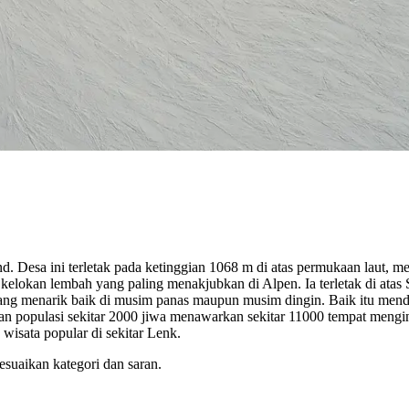
Desa ini terletak pada ketinggian 1068 m di atas permukaan laut, menj
 kelokan lembah yang paling menakjubkan di Alpen. Ia terletak di ata
ang menarik baik di musim panas maupun musim dingin. Baik itu mendak
gan populasi sekitar 2000 jiwa menawarkan sekitar 11000 tempat meng
wisata popular di sekitar Lenk.
esuaikan kategori dan saran.