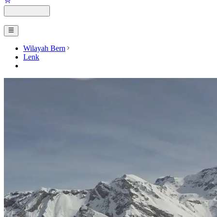
Wilayah Bern
Lenk