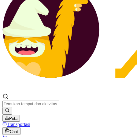
Peta
Transportasi
Chat