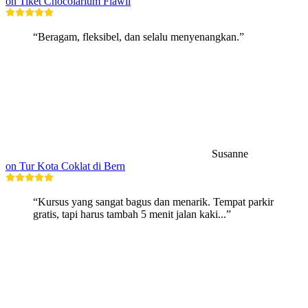
on Tiket Chocolarium Flawil
“Beragam, fleksibel, dan selalu menyenangkan.”
Susanne
on Tur Kota Coklat di Bern
“Kursus yang sangat bagus dan menarik. Tempat parkir
gratis, tapi harus tambah 5 menit jalan kaki...”