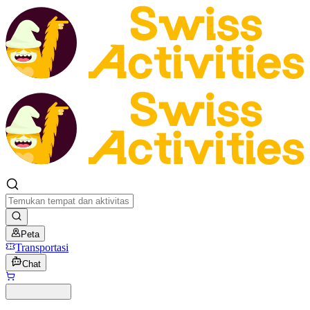
Peta
Transportasi
Chat