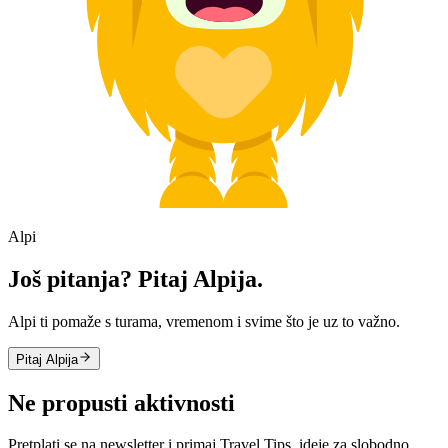
Alpi
Još pitanja? Pitaj Alpija.
Alpi ti pomaže s turama, vremenom i svime što je uz to važno.
Pitaj Alpija
Ne propusti aktivnosti
Pretplati se na newsletter i primaj Travel Tips, ideje za slobodno