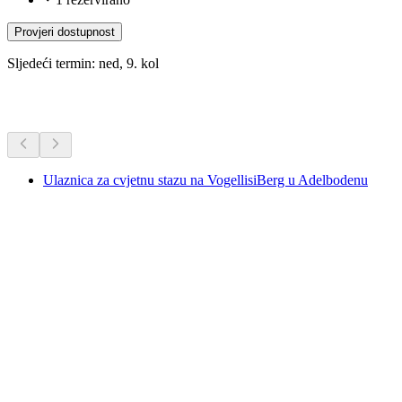
Provjeri dostupnost
Sljedeći termin: ned, 9. kol
Dodatne aktivnosti
Ulaznica za cvjetnu stazu na VogellisiBerg u Adelbodenu