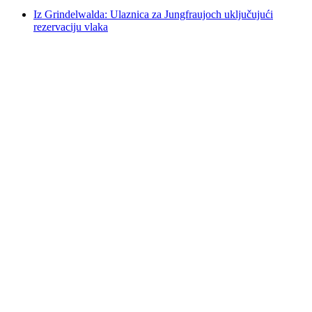
Iz Grindelwalda: Ulaznica za Jungfraujoch uključujući
rezervaciju vlaka