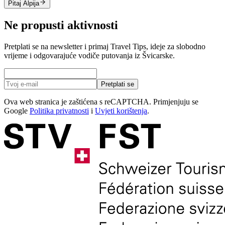
Pitaj Alpija
Ne propusti aktivnosti
Pretplati se na newsletter i primaj Travel Tips, ideje za slobodno
vrijeme i odgovarajuće vodiče putovanja iz Švicarske.
Pretplati se
Ova web stranica je zaštićena s reCAPTCHA. Primjenjuju se
Google
Politika privatnosti
i
Uvjeti korištenja
.