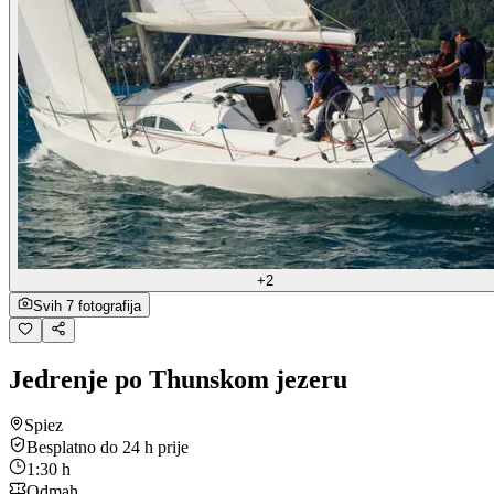
+2
Svih 7 fotografija
Jedrenje po Thunskom jezeru
Spiez
Besplatno do 24 h prije
1:30 h
Odmah