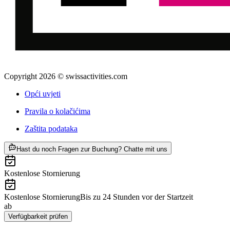
Copyright 2026 © swissactivities.com
Opći uvjeti
Pravila o kolačićima
Zaštita podataka
ab €56
Hast du noch Fragen zur Buchung? Chatte mit uns
Kostenlose Stornierung
Kostenlose Stornierung
Bis zu 24 Stunden vor der Startzeit
ab
€56
Verfügbarkeit prüfen