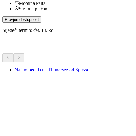
Mobilna karta
Sigurna plaćanja
Provjeri dostupnost
Sljedeći termin: čet, 13. kol
Dodatne aktivnosti
Najam pedala na Thunersee od Spieza