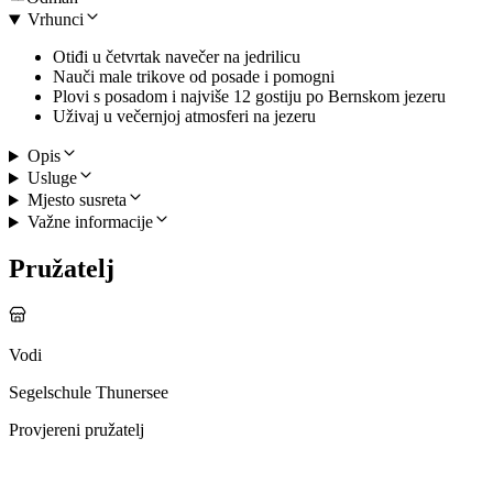
Vrhunci
Otiđi u četvrtak navečer na jedrilicu
Nauči male trikove od posade i pomogni
Plovi s posadom i najviše 12 gostiju po Bernskom jezeru
Uživaj u večernjoj atmosferi na jezeru
Opis
Usluge
Mjesto susreta
Važne informacije
Pružatelj
Vodi
Segelschule Thunersee
Provjereni pružatelj