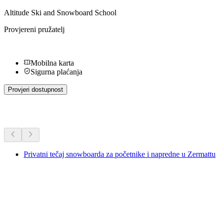
Altitude Ski and Snowboard School
Provjereni pružatelj
Mobilna karta
Sigurna plaćanja
Provjeri dostupnost
Dodatne aktivnosti
Privatni tečaj snowboarda za početnike i napredne u Zermattu