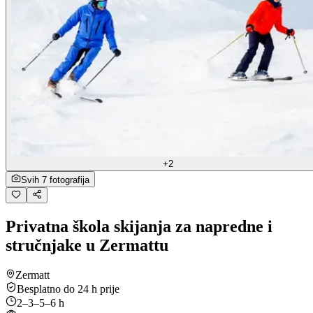
+2
Svih 7 fotografija
Privatna škola skijanja za napredne i
stručnjake u Zermattu
Zermatt
Besplatno do 24 h prije
2–3–5–6 h