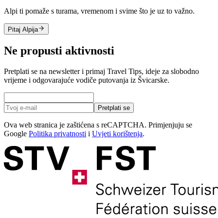
Alpi ti pomaže s turama, vremenom i svime što je uz to važno.
Pitaj Alpija
Ne propusti aktivnosti
Pretplati se na newsletter i primaj Travel Tips, ideje za slobodno
vrijeme i odgovarajuće vodiče putovanja iz Švicarske.
Pretplati se
Ova web stranica je zaštićena s reCAPTCHA. Primjenjuju se
Google
Politika privatnosti
i
Uvjeti korištenja
.