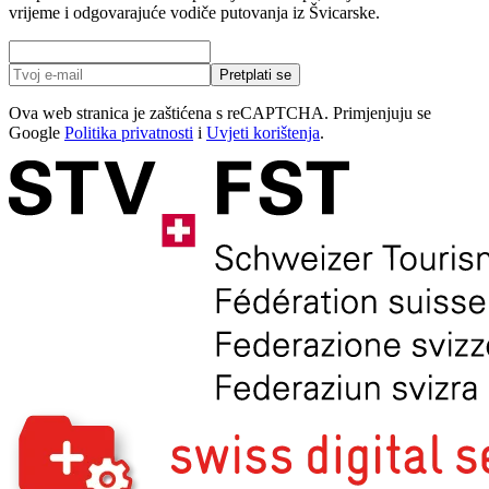
vrijeme i odgovarajuće vodiče putovanja iz Švicarske.
Pretplati se
Ova web stranica je zaštićena s reCAPTCHA. Primjenjuju se
Google
Politika privatnosti
i
Uvjeti korištenja
.