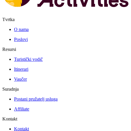
Tvrtka
O nama
Poslovi
Resursi
Turistički vodič
Itinerari
Vaučer
Suradnja
Postani pružatelj usluga
Affiliate
Kontakt
Kontakt