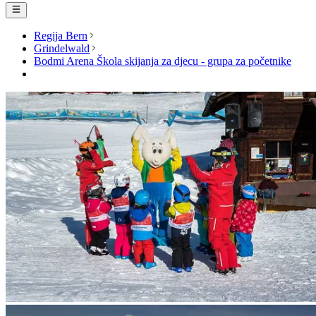
Regija Bern
Grindelwald
Bodmi Arena Škola skijanja za djecu - grupa za početnike