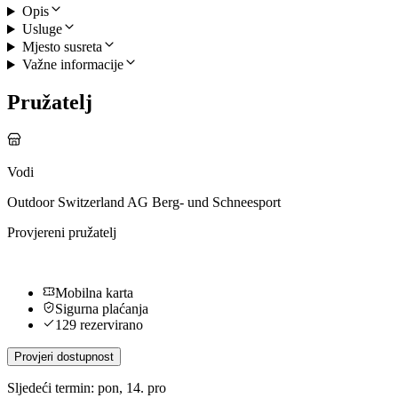
Opis
Usluge
Mjesto susreta
Važne informacije
Pružatelj
Vodi
Outdoor Switzerland AG Berg- und Schneesport
Provjereni pružatelj
Mobilna karta
Sigurna plaćanja
129 rezervirano
Provjeri dostupnost
Sljedeći termin: pon, 14. pro