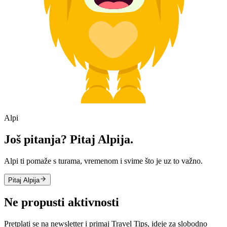
Alpi
Još pitanja? Pitaj Alpija.
Alpi ti pomaže s turama, vremenom i svime što je uz to važno.
Pitaj Alpija
Ne propusti aktivnosti
Pretplati se na newsletter i primaj Travel Tips, ideje za slobodno