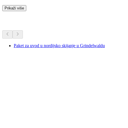
Prikaži više
Dodatne aktivnosti
Paket za uvod u nordijsko skijanje u Grindelwaldu