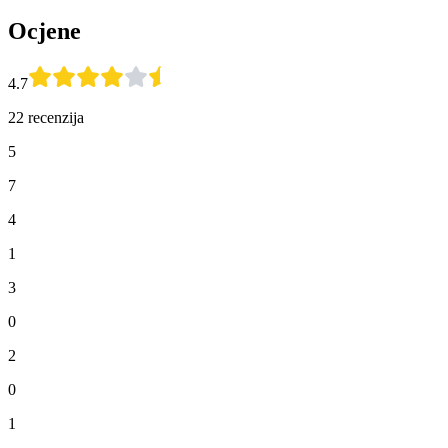
Ocjene
4.7
22 recenzija
5
7
4
1
3
0
2
0
1