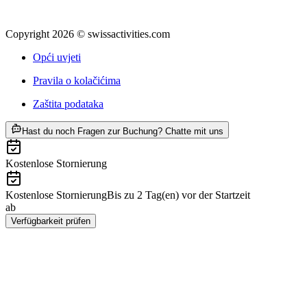
Copyright 2026 © swissactivities.com
Opći uvjeti
Pravila o kolačićima
Zaštita podataka
ab €88
Hast du noch Fragen zur Buchung? Chatte mit uns
Kostenlose Stornierung
Kostenlose Stornierung
Bis zu 2 Tag(en) vor der Startzeit
ab
€88
Verfügbarkeit prüfen