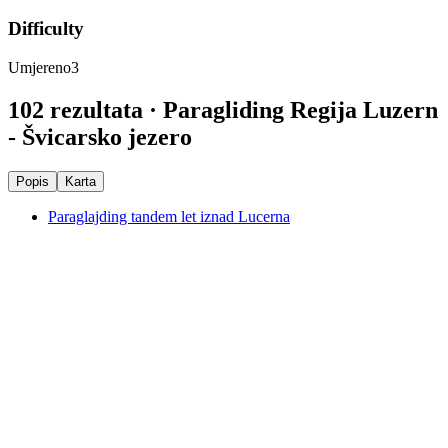
Difficulty
Umjereno
3
102 rezultata · Paragliding Regija Luzern
- Švicarsko jezero
Popis
Karta
Paraglajding tandem let iznad Lucerna