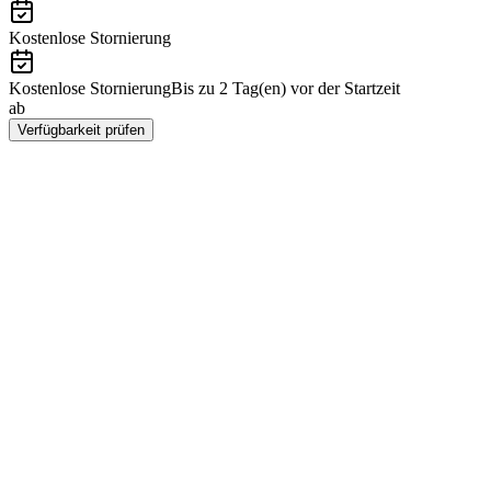
Kostenlose Stornierung
Kostenlose Stornierung
Bis zu 2 Tag(en) vor der Startzeit
ab
€133
Verfügbarkeit prüfen