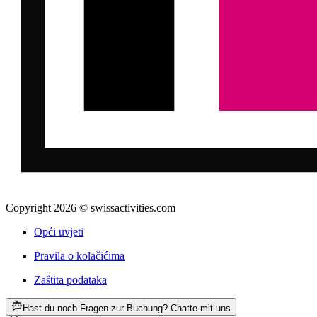
Copyright 2026 © swissactivities.com
Opći uvjeti
Pravila o kolačićima
Zaštita podataka
ab €133
Hast du noch Fragen zur Buchung? Chatte mit uns