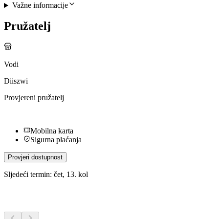
Važne informacije
Pružatelj
Vodi
Diiszwi
Provjereni pružatelj
Mobilna karta
Sigurna plaćanja
Provjeri dostupnost
Sljedeći termin: čet, 13. kol
Dodatne aktivnosti