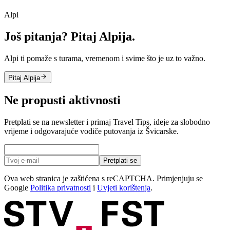
Alpi
Još pitanja? Pitaj Alpija.
Alpi ti pomaže s turama, vremenom i svime što je uz to važno.
Pitaj Alpija
Ne propusti aktivnosti
Pretplati se na newsletter i primaj Travel Tips, ideje za slobodno
vrijeme i odgovarajuće vodiče putovanja iz Švicarske.
Pretplati se
Ova web stranica je zaštićena s reCAPTCHA. Primjenjuju se
Google
Politika privatnosti
i
Uvjeti korištenja
.