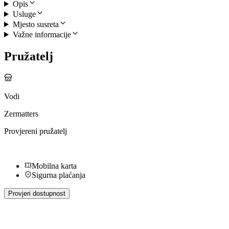
Opis
Usluge
Mjesto susreta
Važne informacije
Pružatelj
Vodi
Zermatters
Provjereni pružatelj
Mobilna karta
Sigurna plaćanja
Provjeri dostupnost
Dodatne aktivnosti