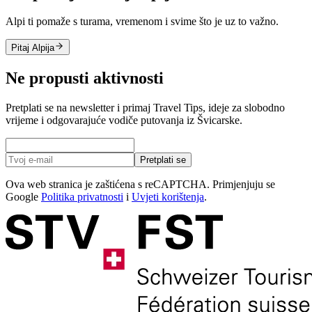
Alpi ti pomaže s turama, vremenom i svime što je uz to važno.
Pitaj Alpija
Ne propusti aktivnosti
Pretplati se na newsletter i primaj Travel Tips, ideje za slobodno
vrijeme i odgovarajuće vodiče putovanja iz Švicarske.
Pretplati se
Ova web stranica je zaštićena s reCAPTCHA. Primjenjuju se
Google
Politika privatnosti
i
Uvjeti korištenja
.