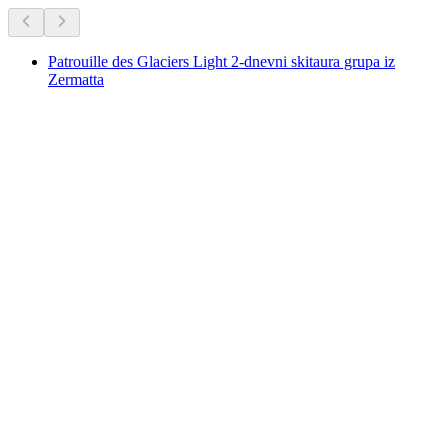
Patrouille des Glaciers Light 2-dnevni skitaura grupa iz
Zermatta