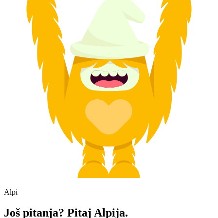
Alpi
Još pitanja? Pitaj Alpija.