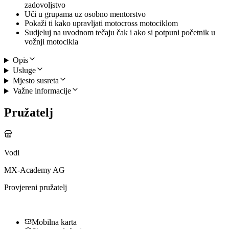
zadovoljstvo
Uči u grupama uz osobno mentorstvo
Pokaži ti kako upravljati motocross motociklom
Sudjeluj na uvodnom tečaju čak i ako si potpuni početnik u
vožnji motocikla
Opis
Usluge
Mjesto susreta
Važne informacije
Pružatelj
Vodi
MX-Academy AG
Provjereni pružatelj
Mobilna karta