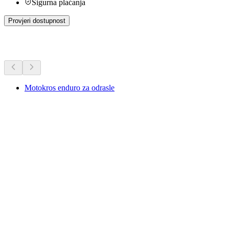
Sigurna plaćanja
Provjeri dostupnost
Dodatne aktivnosti
Motokros enduro za odrasle