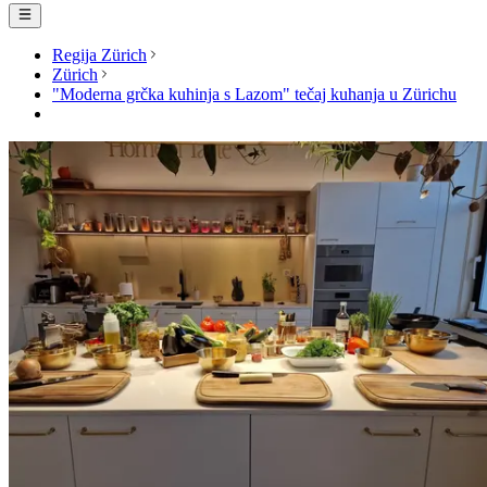
Regija Zürich
Zürich
"Moderna grčka kuhinja s Lazom" tečaj kuhanja u Zürichu