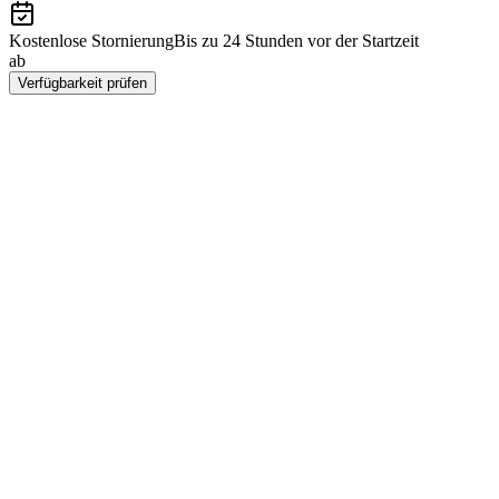
Kostenlose Stornierung
Bis zu 24 Stunden vor der Startzeit
ab
€206
Verfügbarkeit prüfen