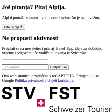
Još pitanja? Pitaj Alpija.
Alpi ti pomaže s turama, vremenom i svime što je uz to važno.
Pitaj Alpija
Ne propusti aktivnosti
Pretplati se na newsletter i primaj Travel Tips, ideje za slobodno
vrijeme i odgovarajuće vodiče putovanja iz Švicarske.
Pretplati se
Ova web stranica je zaštićena s reCAPTCHA. Primjenjuju se
Google
Politika privatnosti
i
Uvjeti korištenja
.