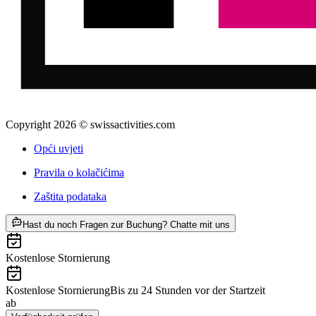
Copyright 2026 © swissactivities.com
Opći uvjeti
Pravila o kolačićima
Zaštita podataka
ab €34
Hast du noch Fragen zur Buchung? Chatte mit uns
Kostenlose Stornierung
Kostenlose Stornierung
Bis zu 24 Stunden vor der Startzeit
ab
€34