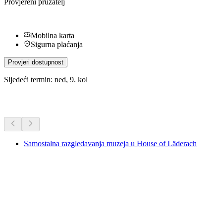
Provjereni pružatelj
Mobilna karta
Sigurna plaćanja
Provjeri dostupnost
Sljedeći termin: ned, 9. kol
Dodatne aktivnosti
Samostalna razgledavanja muzeja u House of Läderach