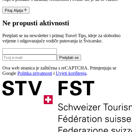
Pitaj Alpija
Ne propusti aktivnosti
Pretplati se na newsletter i primaj Travel Tips, ideje za slobodno
vrijeme i odgovarajuće vodiče putovanja iz Švicarske.
Pretplati se
Ova web stranica je zaštićena s reCAPTCHA. Primjenjuju se
Google
Politika privatnosti
i
Uvjeti korištenja
.