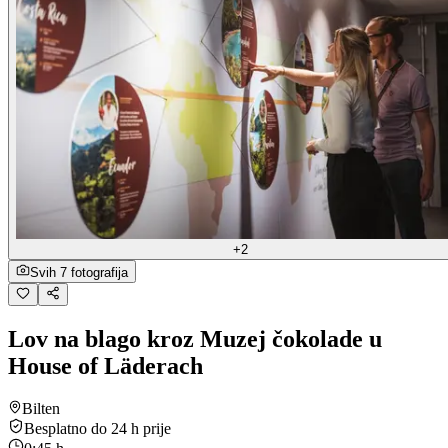
+2
Svih 7 fotografija
Lov na blago kroz Muzej čokolade u
House of Läderach
Bilten
Besplatno do 24 h prije