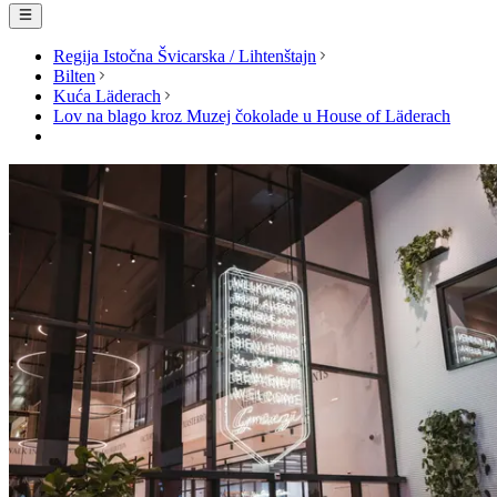
Regija Istočna Švicarska / Lihtenštajn
Bilten
Kuća Läderach
Lov na blago kroz Muzej čokolade u House of Läderach