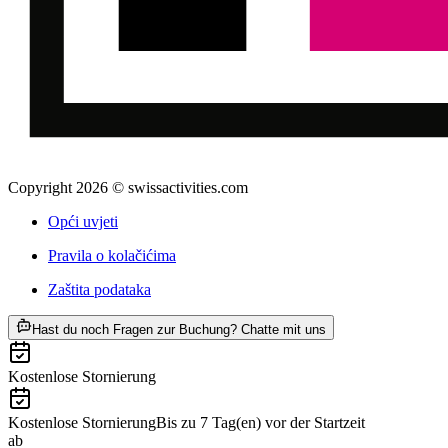
Copyright 2026 © swissactivities.com
Opći uvjeti
Pravila o kolačićima
Zaštita podataka
ab €167
Hast du noch Fragen zur Buchung? Chatte mit uns
Kostenlose Stornierung
Kostenlose Stornierung
Bis zu 7 Tag(en) vor der Startzeit
ab
€167