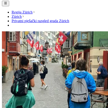
Regija Zürich
Zürich
Privatni pješački razgled grada Zürich