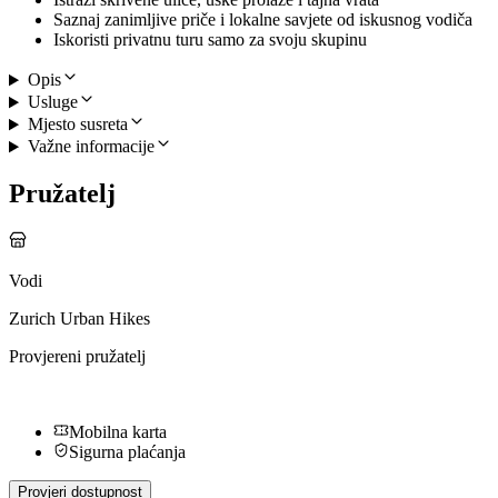
Saznaj zanimljive priče i lokalne savjete od iskusnog vodiča
Iskoristi privatnu turu samo za svoju skupinu
Opis
Usluge
Mjesto susreta
Važne informacije
Pružatelj
Vodi
Zurich Urban Hikes
Provjereni pružatelj
Mobilna karta
Sigurna plaćanja
Provjeri dostupnost