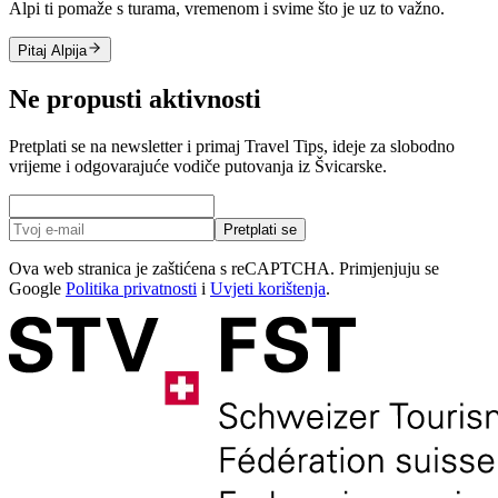
Alpi ti pomaže s turama, vremenom i svime što je uz to važno.
Pitaj Alpija
Ne propusti aktivnosti
Pretplati se na newsletter i primaj Travel Tips, ideje za slobodno
vrijeme i odgovarajuće vodiče putovanja iz Švicarske.
Pretplati se
Ova web stranica je zaštićena s reCAPTCHA. Primjenjuju se
Google
Politika privatnosti
i
Uvjeti korištenja
.