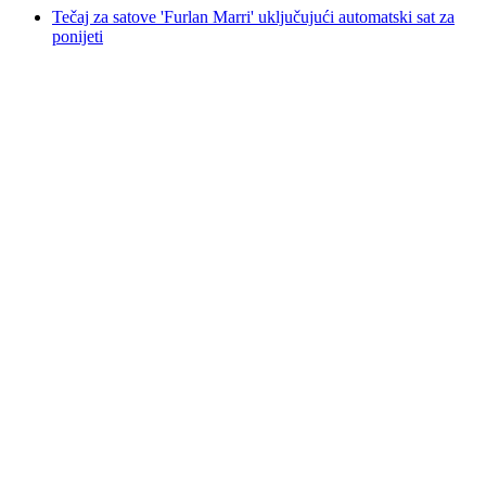
Tečaj za satove 'Furlan Marri' uključujući automatski sat za
ponijeti