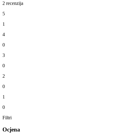
2 recenzija
5
1
4
0
3
0
2
0
1
0
Filtri
Ocjena