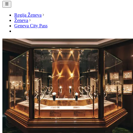
Regija Ženeva
Ženeva
Geneva City Pass