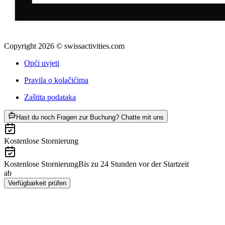
Copyright 2026 © swissactivities.com
Opći uvjeti
Pravila o kolačićima
Zaštita podataka
ab €34
Hast du noch Fragen zur Buchung? Chatte mit uns
Kostenlose Stornierung
Kostenlose Stornierung
Bis zu 24 Stunden vor der Startzeit
ab
€34
Verfügbarkeit prüfen