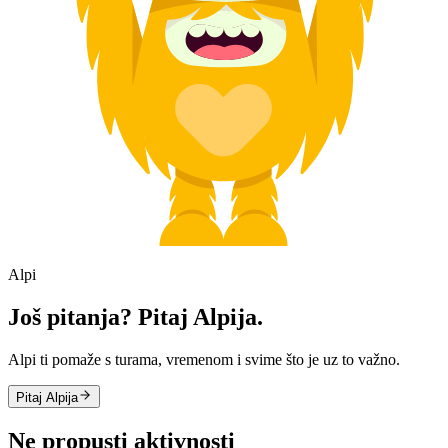
Alpi
Još pitanja? Pitaj Alpija.
Alpi ti pomaže s turama, vremenom i svime što je uz to važno.
Pitaj Alpija
Ne propusti aktivnosti