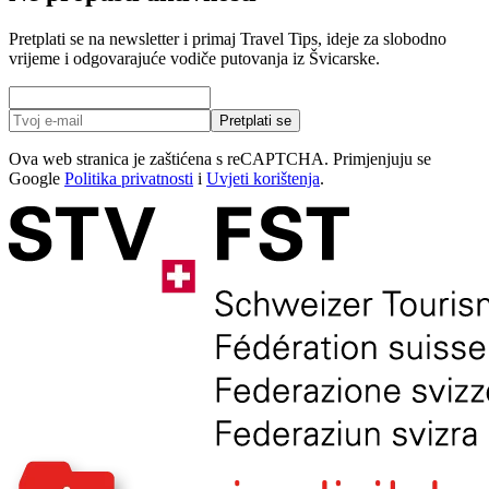
Pretplati se na newsletter i primaj Travel Tips, ideje za slobodno
vrijeme i odgovarajuće vodiče putovanja iz Švicarske.
Pretplati se
Ova web stranica je zaštićena s reCAPTCHA. Primjenjuju se
Google
Politika privatnosti
i
Uvjeti korištenja
.