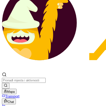
Mapa
Transport
Chat