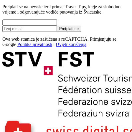
Pretplati se na newsletter i primaj Travel Tips, ideje za slobodno
vrijeme i odgovarajuće vodiče putovanja iz Švicarske.
Pretplati se
Ova web stranica je zaštićena s reCAPTCHA. Primjenjuju se
Google
Politika privatnosti
i
Uvjeti korištenja
.