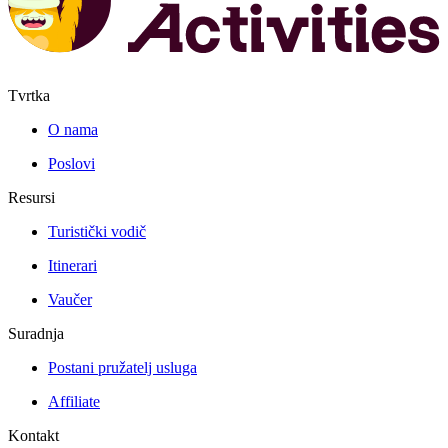
Tvrtka
O nama
Poslovi
Resursi
Turistički vodič
Itinerari
Vaučer
Suradnja
Postani pružatelj usluga
Affiliate
Kontakt