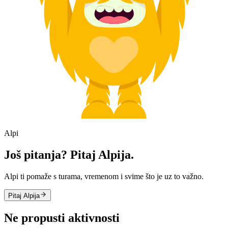
Alpi
Još pitanja? Pitaj Alpija.
Alpi ti pomaže s turama, vremenom i svime što je uz to važno.
Pitaj Alpija
Ne propusti aktivnosti