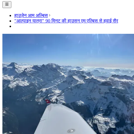
हाउज़ेन आम अल्बिस
"आल्पाइन यात्रा" 90 मिनट की हाउसन एम एल्बिस से हवाई सैर