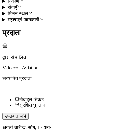
विवरण
सेवाएँ
मिलन स्थल
महत्वपूर्ण जानकारी
प्रदाता
द्वारा संचालित
Valdecott Aviation
सत्यापित प्रदाता
मोबाइल टिकट
सुरक्षित भुगतान
उपलब्धता जांचें
अगली तारीख:
सोम, 17 अग॰