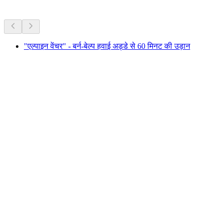
अधिक गतिविधियाँ
"एल्पाइन वेंचर" - बर्न-बेल्प हवाई अड्डे से 60 मिनट की उड़ान