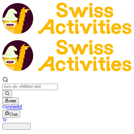
नक्शा
ट्रांसपोर्ट
Chat