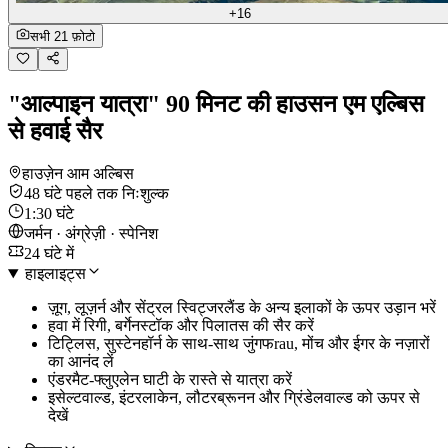
+16
सभी 21 फ़ोटो
"आल्पाइन यात्रा" 90 मिनट की हाउसन एम एल्बिस
से हवाई सैर
हाउज़ेन आम अल्बिस
48 घंटे पहले तक निःशुल्क
1:30 घंटे
जर्मन · अंग्रेज़ी · स्पेनिश
24 घंटे में
हाइलाइट्स
ज़ूग, लूज़र्न और सेंट्रल स्विट्जरलैंड के अन्य इलाकों के ऊपर उड़ान भरें
हवा में रिगी, बर्गेनस्टॉक और पिलातस की सैर करें
टिट्लिस, सुस्टेनहॉर्न के साथ-साथ जुंगफrau, मोंच और ईगर के नज़ारों
का आनंद लें
एंडरमैट-फ्लुएलेन घाटी के रास्ते से यात्रा करें
इसेल्टवाल्ड, इंटरलाकेन, लौटरब्रूनन और ग्रिंडेलवाल्ड को ऊपर से
देखें