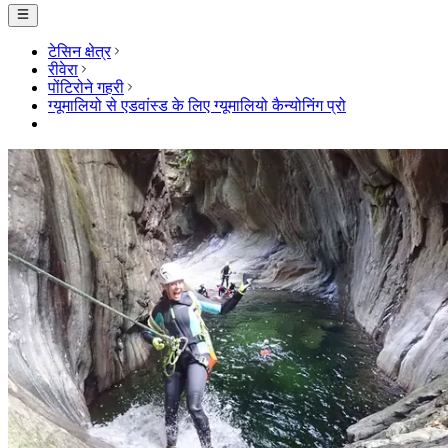
टेसिन क्षेत्र
रीवेरा
पोंटिरोने गहरी
ग्यूमालियो से एडवांस्ड के लिए ग्यूमालियो कैन्योनिंग प्रो