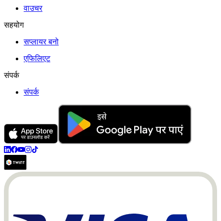
वाउचर
सहयोग
सप्लायर बनो
एफिलिएट
संपर्क
संपर्क