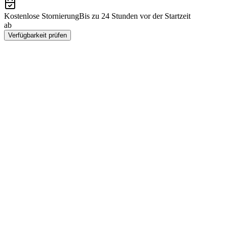
Kostenlose Stornierung
Bis zu 24 Stunden vor der Startzeit
ab
INR 24320
Verfügbarkeit prüfen