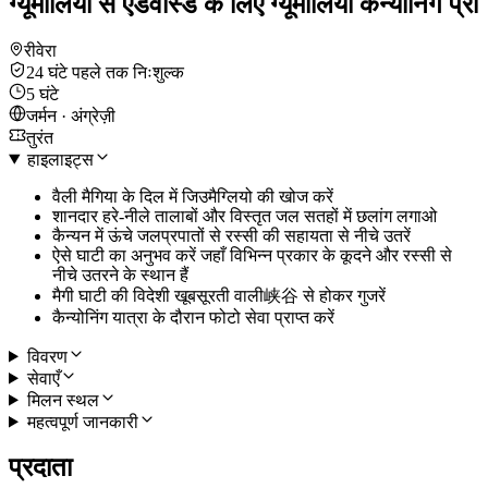
ग्यूमालियो से एडवांस्ड के लिए ग्यूमालियो कैन्योनिंग प्रो
रीवेरा
24 घंटे पहले तक निःशुल्क
5 घंटे
जर्मन · अंग्रेज़ी
तुरंत
हाइलाइट्स
वैली मैगिया के दिल में जिउमैग्लियो की खोज करें
शानदार हरे-नीले तालाबों और विस्तृत जल सतहों में छलांग लगाओ
कैन्यन में ऊंचे जलप्रपातों से रस्सी की सहायता से नीचे उतरें
ऐसे घाटी का अनुभव करें जहाँ विभिन्न प्रकार के कूदने और रस्सी से
नीचे उतरने के स्थान हैं
मैगी घाटी की विदेशी खूबसूरती वाली峡谷 से होकर गुजरें
कैन्योनिंग यात्रा के दौरान फोटो सेवा प्राप्त करें
विवरण
सेवाएँ
मिलन स्थल
महत्वपूर्ण जानकारी
प्रदाता