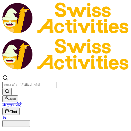
नक्शा
ट्रांसपोर्ट
Chat