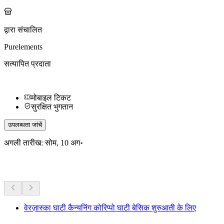
द्वारा संचालित
Purelements
सत्यापित प्रदाता
मोबाइल टिकट
सुरक्षित भुगतान
उपलब्धता जांचें
अगली तारीख: सोम, 10 अग॰
अधिक गतिविधियाँ
वेरज़ास्का घाटी कैन्यनिंग कोरिप्पो घाटी बेसिक शुरुआती के लिए