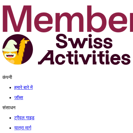
कंपनी
हमारे बारे में
जॉब्स
संसाधन
ट्रैवल गाइड
यात्रा मार्ग