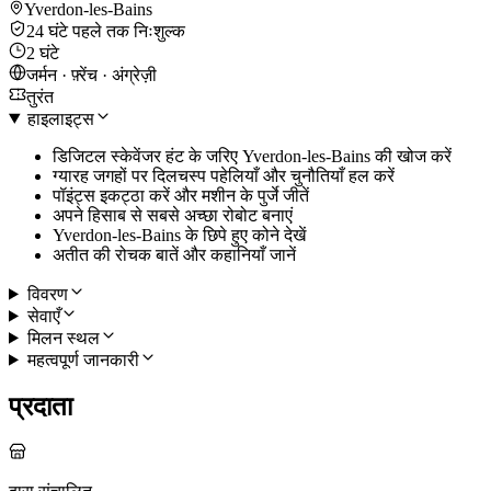
Yverdon-les-Bains
24 घंटे पहले तक निःशुल्क
2 घंटे
जर्मन · फ़्रेंच · अंग्रेज़ी
तुरंत
हाइलाइट्स
डिजिटल स्केवेंजर हंट के जरिए Yverdon-les-Bains की खोज करें
ग्यारह जगहों पर दिलचस्प पहेलियाँ और चुनौतियाँ हल करें
पॉइंट्स इकट्ठा करें और मशीन के पुर्जे जीतें
अपने हिसाब से सबसे अच्छा रोबोट बनाएं
Yverdon-les-Bains के छिपे हुए कोने देखें
अतीत की रोचक बातें और कहानियाँ जानें
विवरण
सेवाएँ
मिलन स्थल
महत्वपूर्ण जानकारी
प्रदाता