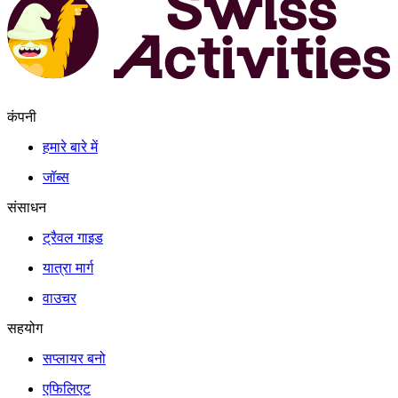
कंपनी
हमारे बारे में
जॉब्स
संसाधन
ट्रैवल गाइड
यात्रा मार्ग
वाउचर
सहयोग
सप्लायर बनो
एफिलिएट