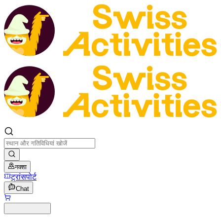
नक्शा
ट्रांसपोर्ट
Chat