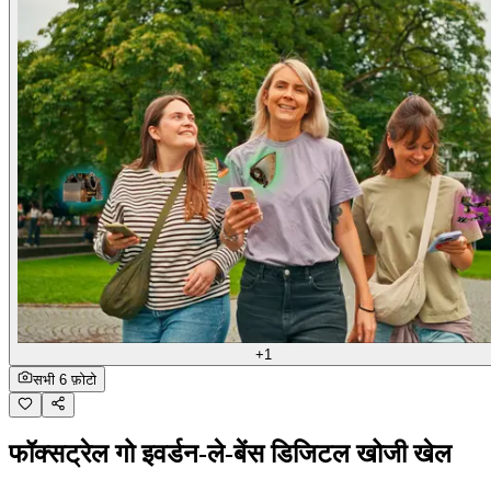
+1
सभी 6 फ़ोटो
फॉक्सट्रेल गो इवर्डन-ले-बेंस डिजिटल खोजी खेल