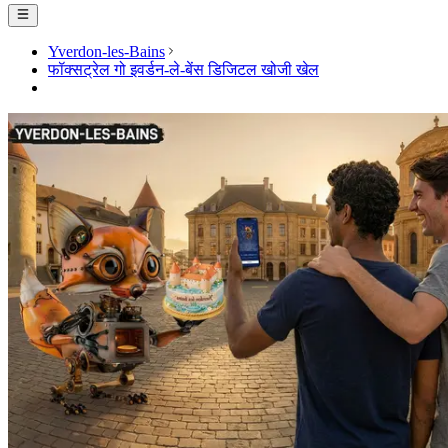
Yverdon-les-Bains
फॉक्सट्रेल गो इवर्डन-ले-बेंस डिजिटल खोजी खेल