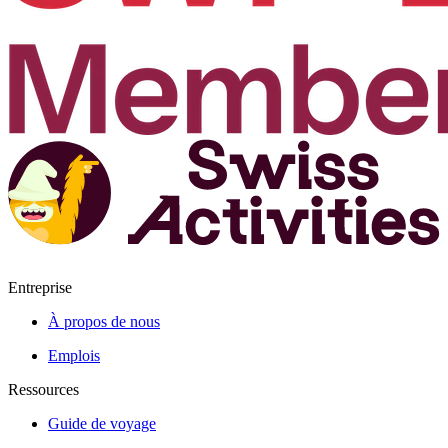
Entreprise
À propos de nous
Emplois
Ressources
Guide de voyage