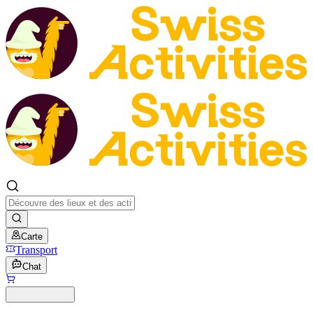
Carte
Transport
Chat