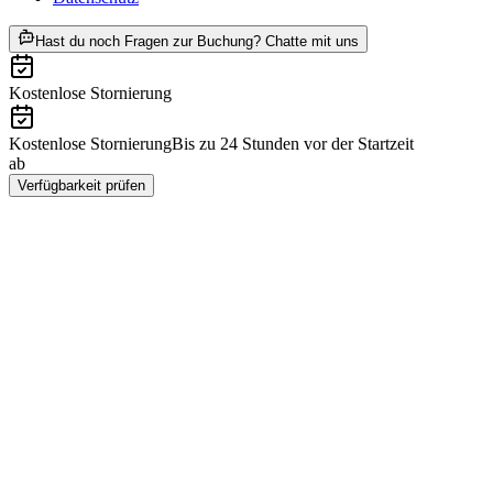
ab CHF 9.95
Hast du noch Fragen zur Buchung? Chatte mit uns
Kostenlose Stornierung
Kostenlose Stornierung
Bis zu 24 Stunden vor der Startzeit
ab
CHF 9.95
Verfügbarkeit prüfen