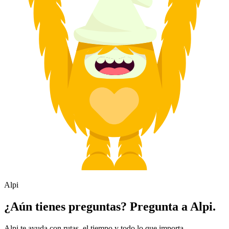
Alpi
¿Aún tienes preguntas? Pregunta a Alpi.
Alpi te ayuda con rutas, el tiempo y todo lo que importa.