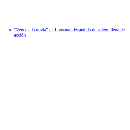
por persona
desde €140
"Vence a la novia" en Lausana: despedida de soltera llena de
acción