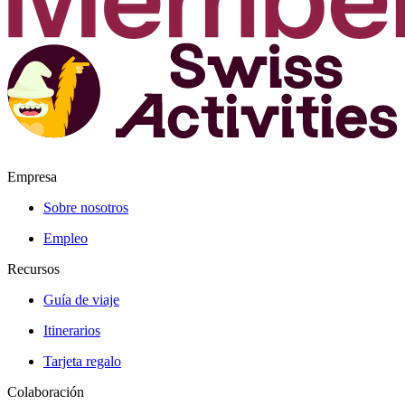
Empresa
Sobre nosotros
Empleo
Recursos
Guía de viaje
Itinerarios
Tarjeta regalo
Colaboración