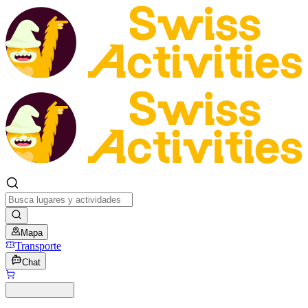
Mapa
Transporte
Chat