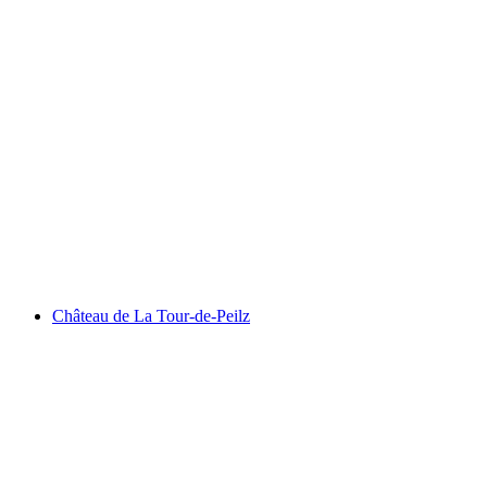
Château du Châtelard
Château de La Tour-de-Peilz