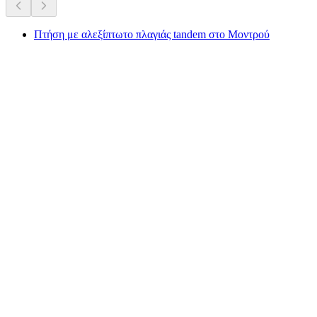
Πτήση με αλεξίπτωτο πλαγιάς tandem στο Μοντρού