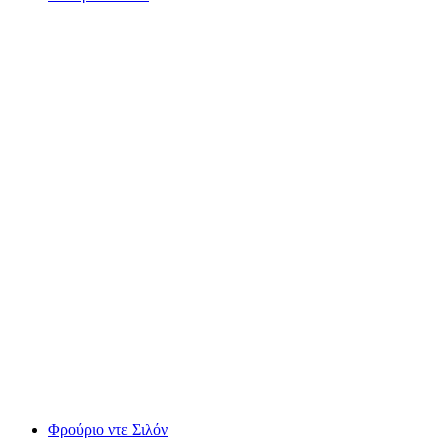
Κάστρο Chillon
Φρούριο ντε Σιλόν