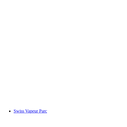
Τα Παλλάδια
Swiss Vapeur Parc