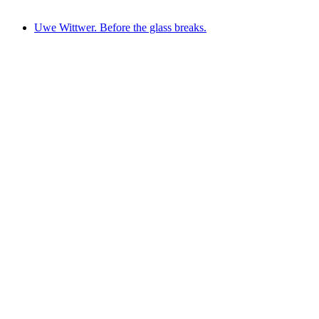
Ελεύθερη είσοδος
Uwe Wittwer. Before the glass breaks.