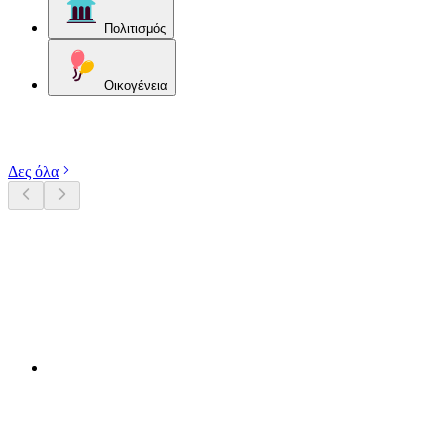
Πολιτισμός
Οικογένεια
Εξερευνήστε κατηγορίες
Δες όλα