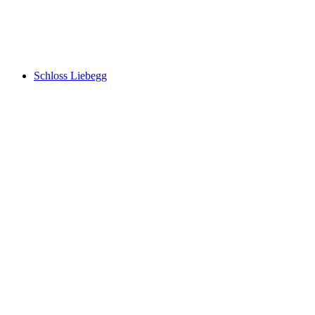
Schloss Kasteln
Schloss Liebegg