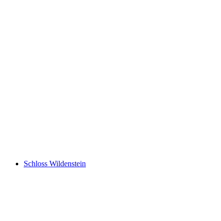
Ruine Königstein
Schloss Wildenstein