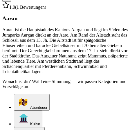
1.0
(1 Bewertungen)
Aarau
Aarau ist die Hauptstadt des Kantons Aargau und liegt im Süden des
Juraparks Aargau direkt an der Aare. Am Rand der Altstadt steht das
Schlössli aus dem 13. Jh. Die Altstadt ist für spätgotische
Häuserreihen und barocke Giebelhäuser mit 70 bemalten Giebeln
berühmt. Der Gerechtigkeitsbrunnen aus dem 17. Jh. steht direkt vor
der Stadtkirche. Das Aargauer Naturama zeigt Mammuts, präparierte
und lebende Tiere. Am westlichen Stadtrand liegt das
Schachenquartier mit Pferderennbahn, Schwimmbad und
Leichtathletikanlagen.
Wonach ist dir? Wähl eine Stimmung — wir passen Kategorien und
Vorschläge an.
Abenteuer
Kultur