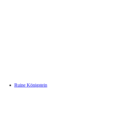
Schloss Biberstein
Ruine Königstein