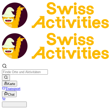
Karte
Transport
Chat