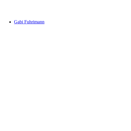
Frei zugänglich
Gabi Fuhrimann