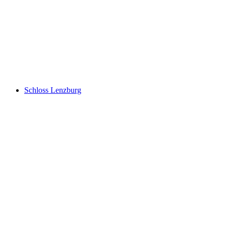
Schloss Liebegg
Schloss Lenzburg