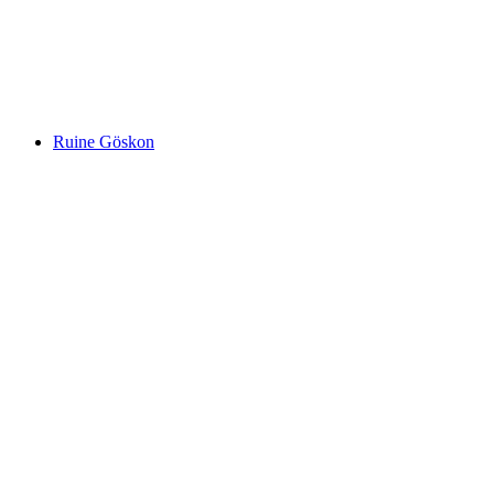
Schloss Lenzburg
Ruine Göskon