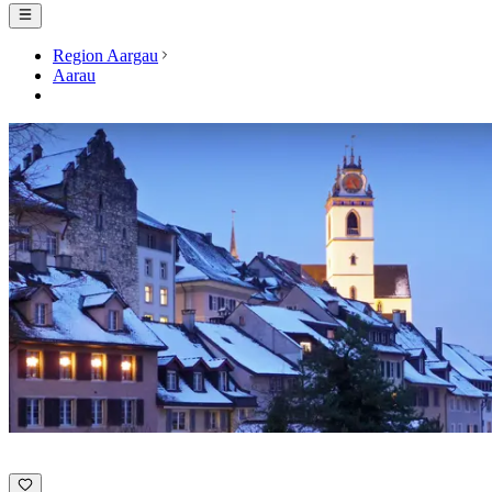
Region Aargau
Aarau