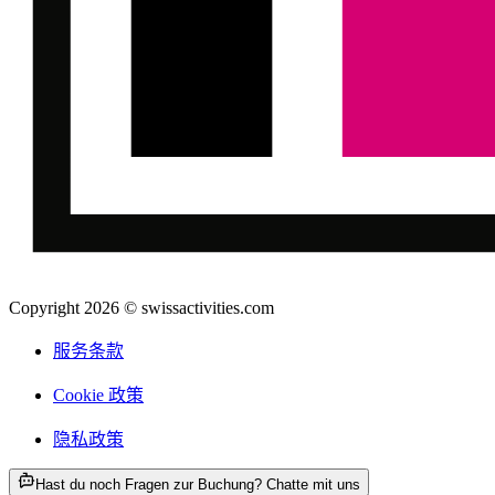
Copyright 2026 © swissactivities.com
服务条款
Cookie 政策
隐私政策
ab CNY 867
Hast du noch Fragen zur Buchung? Chatte mit uns