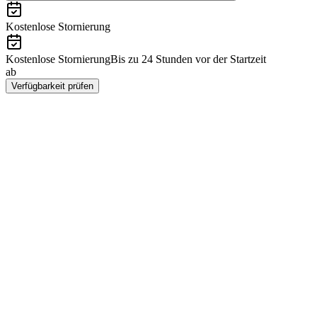
Kostenlose Stornierung
Kostenlose Stornierung
Bis zu 24 Stunden vor der Startzeit
ab
CNY 867
Verfügbarkeit prüfen