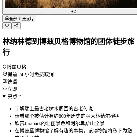
+2
全部 7 张照片
林纳林德到博兹贝格博物馆的团体徒步旅
行
博兹贝格
提前 24 小时免费取消
德语
立即
亮点
了解瑞士最古老树木周围的古老传说
请看那个被估计有约800年历史的强大林纳尔榕树
欣赏Jurapark的壮丽景色和阿尔卑斯山全景
在博兹堡博物馆了解有趣的事物，该博物馆将私下为您