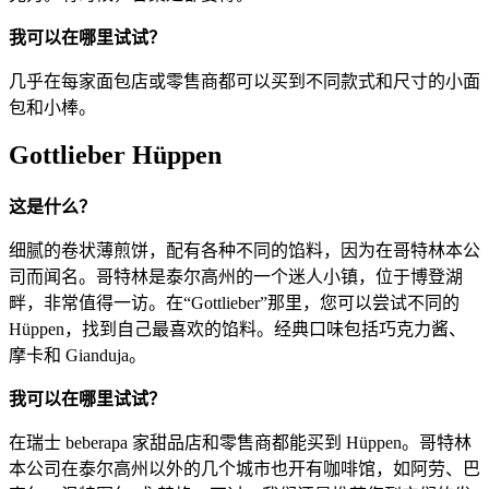
我可以在哪里试试？
几乎在每家面包店或零售商都可以买到不同款式和尺寸的小面
包和小棒。
Gottlieber Hüppen
这是什么？
细腻的卷状薄煎饼，配有各种不同的馅料，因为在哥特林本公
司而闻名。哥特林是泰尔高州的一个迷人小镇，位于博登湖
畔，非常值得一访。在“Gottlieber”那里，您可以尝试不同的
Hüppen，找到自己最喜欢的馅料。经典口味包括巧克力酱、
摩卡和 Gianduja。
我可以在哪里试试？
在瑞士 beberapa 家甜品店和零售商都能买到 Hüppen。哥特林
本公司在泰尔高州以外的几个城市也开有咖啡馆，如阿劳、巴