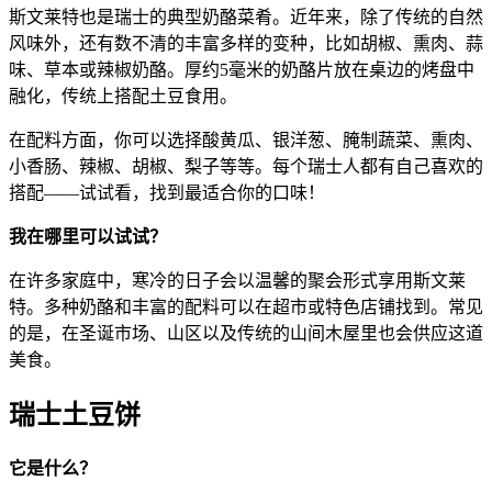
斯文莱特也是瑞士的典型奶酪菜肴。近年来，除了传统的自然
风味外，还有数不清的丰富多样的变种，比如胡椒、熏肉、蒜
味、草本或辣椒奶酪。厚约5毫米的奶酪片放在桌边的烤盘中
融化，传统上搭配土豆食用。
在配料方面，你可以选择酸黄瓜、银洋葱、腌制蔬菜、熏肉、
小香肠、辣椒、胡椒、梨子等等。每个瑞士人都有自己喜欢的
搭配——试试看，找到最适合你的口味！
我在哪里可以试试？
在许多家庭中，寒冷的日子会以温馨的聚会形式享用斯文莱
特。多种奶酪和丰富的配料可以在超市或特色店铺找到。常见
的是，在圣诞市场、山区以及传统的山间木屋里也会供应这道
美食。
瑞士土豆饼
它是什么？