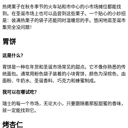
热烤栗子在秋冬季节的火车站和市中心的小市场摊位都能找
到。在圣诞市场上也可以品尝到这些栗子。一个贴心的小妙招
是：装满热栗子的袋子还能同时温暖您的手。悠闲地逛圣诞市
集完全没问题！
胃饼
这是什么？
胃饼是一种在年货和圣诞市场常见的甜点。它不像你熟悉的传
统面包。通常用粉色袋子装着的小块胃饼，颜色为深棕色，由
面粉、牛奶水、圣诞香料、巧克力和蜂蜜制成。
我可以在哪试吃？
瑞士的每一个市场，无论大小，只要跟随着那股甜蜜的香味，
就一定能找到它。
烤杏仁