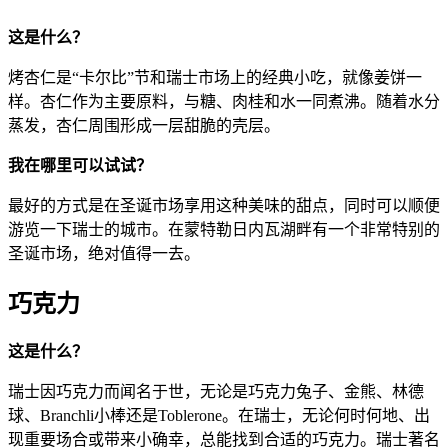
这是什么？
烤杏仁是“卡尔比”节和瑞士市场上的经典小吃，就像姜饼一
样。杏仁作为主要原料，与糖、肉桂和水一同煮沸。随着水分
蒸发，杏仁周围形成一层甜脆的壳层。
我在哪里可以试试？
最好的方式是在圣诞市场享用这种美味的甜点，同时可以顺便
游览一下瑞士的城市。在蒙特勒日内瓦湖畔有一个非常特别的
圣诞市场，绝对值得一去。
巧克力
这是什么？
瑞士因巧克力而闻名于世，无论是巧克力兔子、金熊、林德
球、Branchli小棒还是Toblerone。在瑞士，无论何时何地、出
现重要场合或带来小确幸，总能找到合适的巧克力。瑞士著名