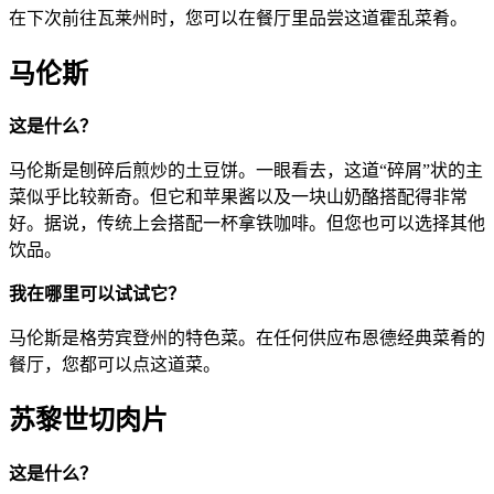
在下次前往瓦莱州时，您可以在餐厅里品尝这道霍乱菜肴。
马伦斯
这是什么？
马伦斯是刨碎后煎炒的土豆饼。一眼看去，这道“碎屑”状的主
菜似乎比较新奇。但它和苹果酱以及一块山奶酪搭配得非常
好。据说，传统上会搭配一杯拿铁咖啡。但您也可以选择其他
饮品。
我在哪里可以试试它？
马伦斯是格劳宾登州的特色菜。在任何供应布恩德经典菜肴的
餐厅，您都可以点这道菜。
苏黎世切肉片
这是什么？