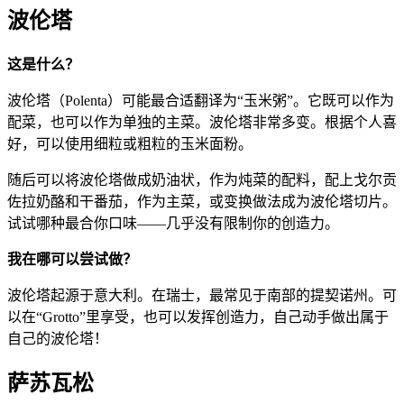
波伦塔
这是什么？
波伦塔（Polenta）可能最合适翻译为“玉米粥”。它既可以作为
配菜，也可以作为单独的主菜。波伦塔非常多变。根据个人喜
好，可以使用细粒或粗粒的玉米面粉。
随后可以将波伦塔做成奶油状，作为炖菜的配料，配上戈尔贡
佐拉奶酪和干番茄，作为主菜，或变换做法成为波伦塔切片。
试试哪种最合你口味——几乎没有限制你的创造力。
我在哪可以尝试做？
波伦塔起源于意大利。在瑞士，最常见于南部的提契诺州。可
以在“Grotto”里享受，也可以发挥创造力，自己动手做出属于
自己的波伦塔！
萨苏瓦松