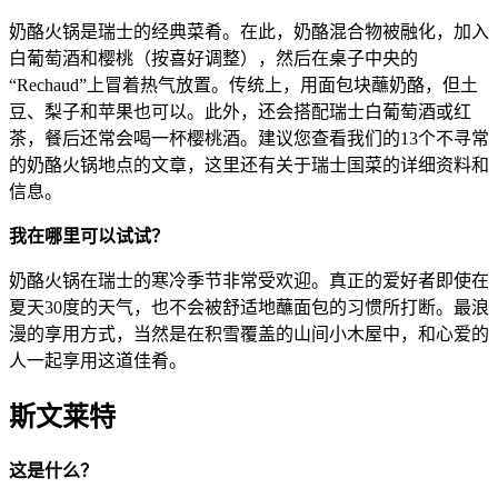
奶酪火锅是瑞士的经典菜肴。在此，奶酪混合物被融化，加入
白葡萄酒和樱桃（按喜好调整），然后在桌子中央的
“Rechaud”上冒着热气放置。传统上，用面包块蘸奶酪，但土
豆、梨子和苹果也可以。此外，还会搭配瑞士白葡萄酒或红
茶，餐后还常会喝一杯樱桃酒。建议您查看我们的13个不寻常
的奶酪火锅地点的文章，这里还有关于瑞士国菜的详细资料和
信息。
我在哪里可以试试？
奶酪火锅在瑞士的寒冷季节非常受欢迎。真正的爱好者即使在
夏天30度的天气，也不会被舒适地蘸面包的习惯所打断。最浪
漫的享用方式，当然是在积雪覆盖的山间小木屋中，和心爱的
人一起享用这道佳肴。
斯文莱特
这是什么？