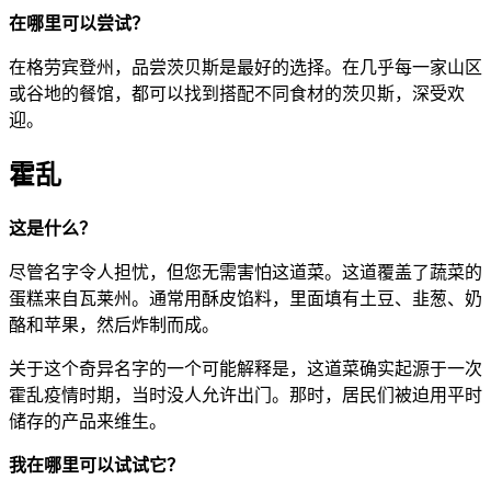
在哪里可以尝试？
在格劳宾登州，品尝茨贝斯是最好的选择。在几乎每一家山区
或谷地的餐馆，都可以找到搭配不同食材的茨贝斯，深受欢
迎。
霍乱
这是什么？
尽管名字令人担忧，但您无需害怕这道菜。这道覆盖了蔬菜的
蛋糕来自瓦莱州。通常用酥皮馅料，里面填有土豆、韭葱、奶
酪和苹果，然后炸制而成。
关于这个奇异名字的一个可能解释是，这道菜确实起源于一次
霍乱疫情时期，当时没人允许出门。那时，居民们被迫用平时
储存的产品来维生。
我在哪里可以试试它？