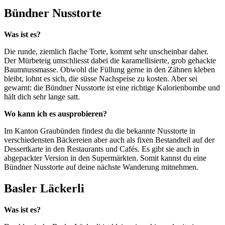
Bündner Nusstorte
Was ist es?
Die runde, ziemlich flache Torte, kommt sehr unscheinbar daher.
Der Mürbeteig umschliesst dabei die karamellisierte, grob gehackte
Baumnussmasse. Obwohl die Füllung gerne in den Zähnen kleben
bleibt, lohnt es sich, die süsse Nachspeise zu kosten. Aber sei
gewarnt: die Bündner Nusstorte ist eine richtige Kalorienbombe und
hält dich sehr lange satt.
Wo kann ich es ausprobieren?
Im Kanton Graubünden findest du die bekannte Nusstorte in
verschiedensten Bäckereien aber auch als fixen Bestandteil auf der
Dessertkarte in den Restaurants und Cafés. Es gibt sie auch in
abgepackter Version in den Supermärkten. Somit kannst du eine
Bündner Nusstorte auf deine nächste Wanderung mitnehmen.
Basler Läckerli
Was ist es?