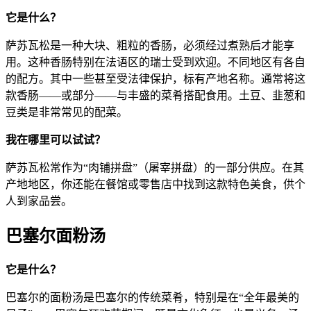
它是什么？
萨苏瓦松是一种大块、粗粒的香肠，必须经过煮熟后才能享
用。这种香肠特别在法语区的瑞士受到欢迎。不同地区有各自
的配方。其中一些甚至受法律保护，标有产地名称。通常将这
款香肠——或部分——与丰盛的菜肴搭配食用。土豆、韭葱和
豆类是非常常见的配菜。
我在哪里可以试试？
萨苏瓦松常作为“肉铺拼盘”（屠宰拼盘）的一部分供应。在其
产地地区，你还能在餐馆或零售店中找到这款特色美食，供个
人到家品尝。
巴塞尔面粉汤
它是什么？
巴塞尔的面粉汤是巴塞尔的传统菜肴，特别是在“全年最美的