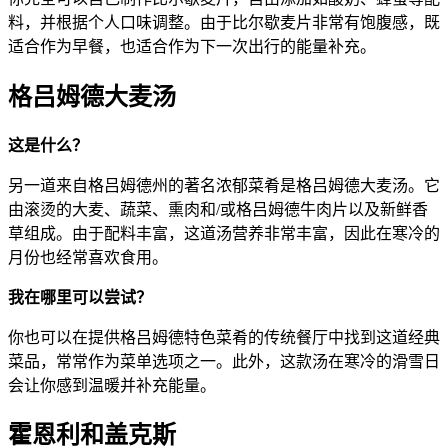
料，并根据个人口味调整。由于比尔歇麦片非常有饱腹感，既
适合作为早餐，也适合作为下一次出行的能量补充。
格吕姆德大麦汤
这是什么？
另一道来自格吕姆德州的著名浓郁菜肴是格吕姆德大麦汤。它
由滚烫的大麦、蔬菜、熏肉和/或格吕姆德牛肉片以及新鲜香
草组成。由于配料丰富，这道汤营养非常丰富，因此在寒冷的
月份也经常喜欢食用。
我在哪里可以尝试？
你也可以在提供格吕姆德特色菜肴的传统餐厅中找到这道经典
菜品，常常作为菜单选项之一。此外，这款汤在寒冷的滑雪日
会让你感到温暖并补充能量。
霍恩利和盖克斯