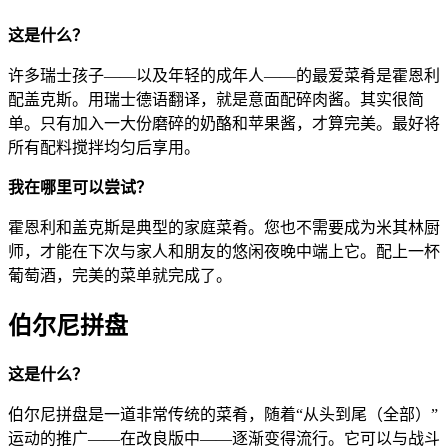
这是什么？
许多瑞士孩子——以及年轻的成年人——的最爱菜肴是霍恩利
配盖克斯。用瑞士德语翻译，就是意面配碎肉酱。其实很简
单。只有加入一大份磨碎的奶酪和苹果酱，才算完美。最好将
所有配料搅拌均匀后享用。
我在哪里可以尝试？
霍恩利和盖克斯是典型的家庭菜肴。您也不需要成为米其林厨
师，才能在下次与家人和朋友的悠闲夜晚中端上它。配上一杯
葡萄酒，完美的菜单就完成了。
伯尔尼拼盘
这是什么？
伯尔尼拼盘是一道非常传统的菜肴，随着“从头到尾（全部）”
运动的推广——在改良版中——逐渐变得流行。它可以与战斗