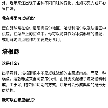
外，近年来还出现了各种不同口味的变化，比如巧克力或开心
果口味。
我在哪里可以尝试？
蛋白酥球常在伯尔尼恩梅泰尔地区、哈斯利塔尔以及法语区中
供应。在菜单上的甜点中，你可以将其作为冰淇淋球的搭配，
或用鲜奶油点缀作为主要成分食用。
培根酥
这是什么？
出乎意料，培根酥根本不是咸味浓郁的主菜或肉类，而是一种
糕点。这款糕点来自阿彭策尔州，由酥皮夹藏榛子炼奶馅料制
成。由于采用卷制和切割的方式，烘焙时会形成典型的扇形分
层结构。
我可以在哪里尝试？