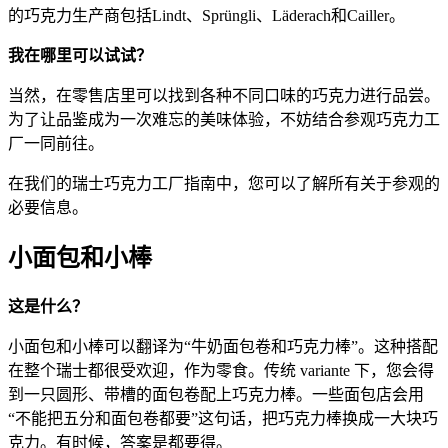
的巧克力生产商包括Lindt、Sprüngli、Läderach和Cailler。
我在哪里可以试试？
当然，在零售店里可以找到各种不同口味的巧克力进行品尝。
为了让品鉴成为一次难忘的美味体验，不妨结合参观巧克力工
厂一同前往。
在我们的瑞士巧克力工厂指南中，您可以了解所有关于参观的
必要信息。
小面包和小棒
这是什么？
小面包和小棒可以翻译为“牛奶面包卷和巧克力棒”。这种搭配
在整个瑞士都很受欢迎，作为零食。传统 variante 下，您会得
到一只圆形、带槽的面包卷配上巧克力棒。一些面包店会用
“不能把五分和面包卷都要”这句话，把巧克力棒换成一大块巧
克力。有时候，答案是都要得。