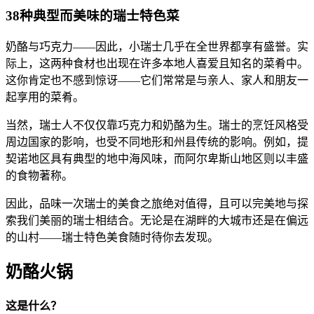
38种典型而美味的瑞士特色菜
奶酪与巧克力——因此，小瑞士几乎在全世界都享有盛誉。实
际上，这两种食材也出现在许多本地人喜爱且知名的菜肴中。
这你肯定也不感到惊讶——它们常常是与亲人、家人和朋友一
起享用的菜肴。
当然，瑞士人不仅仅靠巧克力和奶酪为生。瑞士的烹饪风格受
周边国家的影响，也受不同地形和州县传统的影响。例如，提
契诺地区具有典型的地中海风味，而阿尔卑斯山地区则以丰盛
的食物著称。
因此，品味一次瑞士的美食之旅绝对值得，且可以完美地与探
索我们美丽的瑞士相结合。无论是在湖畔的大城市还是在偏远
的山村——瑞士特色美食随时待你去发现。
奶酪火锅
这是什么？