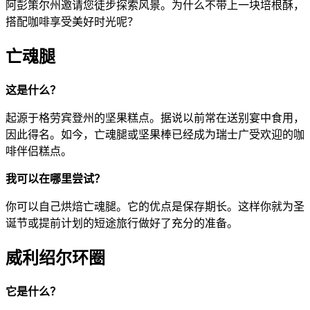
阿彭策尔州邀请您徒步探索风景。为什么不带上一块培根酥，
搭配咖啡享受美好时光呢？
亡魂腿
这是什么？
起源于格劳宾登州的坚果糕点。据说以前常在送别宴中食用，
因此得名。如今，亡魂腿或坚果棒已经成为瑞士广受欢迎的咖
啡伴侣糕点。
我可以在哪里尝试？
你可以自己烘焙亡魂腿。它的优点是保存期长。这样你就为圣
诞节或提前计划的短途旅行做好了充分的准备。
威利绍尔环圈
它是什么？