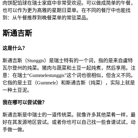
肉饼配馅球在瑞士家庭中非常受欢迎。可以做成简单的午餐，
也可以作为更为高雅的星期日菜单。在不同的餐厅中也能找
到：从午餐推荐到晚餐菜单的常驻菜品。
斯通吉斯
这是什么？
斯通吉斯（Stunggis）是瑞士特有的一个词，指的是来自盧特
瓦尔登州的炖菜。猪肉与蔬菜和土豆一起炖煮，然后享用。注
意：在瑞士“Gummelestunggis”这个词也很相似，但含义不同。
它指的是土豆（Gummele）和斯通吉斯（炖菜），实际上就是
一种土豆泥。
我在哪可以尝试做？
斯通吉斯是中瑞士的一道传统菜。就像许多其他菜肴一样，最
好在其发源地区尝试。或者你也可以自己找一些食谱试试，动
手做一做。