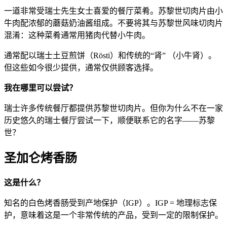
一道非常受瑞士先生女士喜爱的餐厅菜肴。苏黎世切肉片由小
牛肉配浓郁的蘑菇奶油酱组成。不要将其与苏黎世风味切肉片
混淆：这种菜肴通常用猪肉代替小牛肉。
通常配以瑞士土豆煎饼（Rösti）和传统的“肾” （小牛肾）。
但这些如今很少提供，通常仅供顾客选择。
我在哪里可以尝试？
瑞士许多传统餐厅都提供苏黎世切肉片。但你为什么不在一家
历史悠久的瑞士餐厅尝试一下，顺便联系它的名字——苏黎
世？
圣加仑烤香肠
这是什么？
知名的白色烤香肠受到产地保护（IGP）。IGP = 地理标志保
护，意味着这是一个非常传统的产品，受到一定的限制保护。