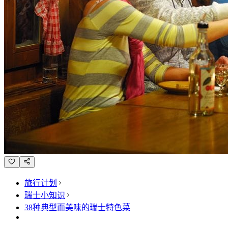
旅行计划
瑞士小知识
38种典型而美味的瑞士特色菜