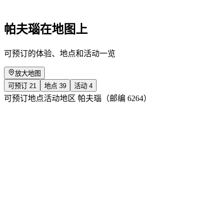
免费进入
帕夫瑙在地图上
可预订的体验、地点和活动一览
放大地图
可预订
21
地点
39
活动
4
可预订
地点
活动
地区 帕夫瑙（邮编 6264）