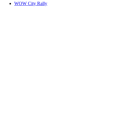
WOW City Rally
WOW City Rally