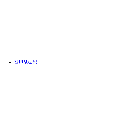
瑞吉
斯坦瑟霍恩