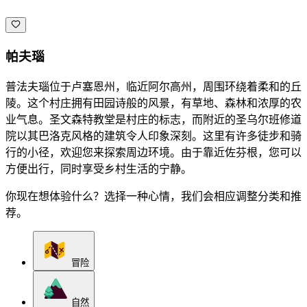
帕夫瑙
普法夫瑙位于卢塞恩州，临近阿尔高州，周围环绕着柔和的丘
陵。这个村庄拥有田园诗般的风景，有草地、森林和浓厚的农
业气息。圣文森特教堂是村庄的标志，而附近的圣乌尔班修道
院以其巴洛克风格的建筑令人印象深刻。这里有许多徒步和骑
行的小径，欢迎您来探索周边环境。由于靠近佐芬根，您可以
方便出行，同时享受乡村生活的宁静。
你现在想体验什么？选择一种心情，我们会相应调整分类和推
荐。
冒险
自然