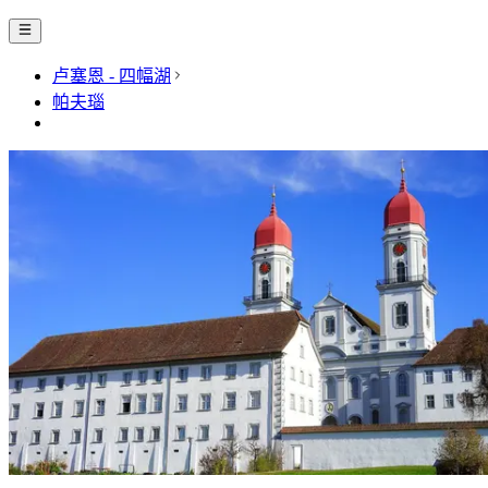
卢塞恩 - 四幅湖
帕夫瑙