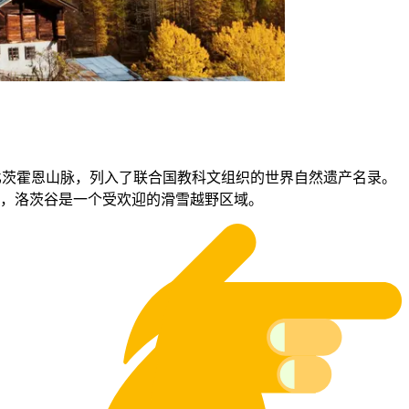
-比茨霍恩山脉，列入了联合国教科文组织的世界自然遗产名录。
季，洛茨谷是一个受欢迎的滑雪越野区域。