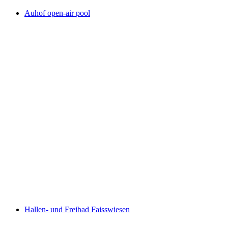
Auhof open-air pool
Auhof open-air pool
Hallen- und Freibad Faisswiesen