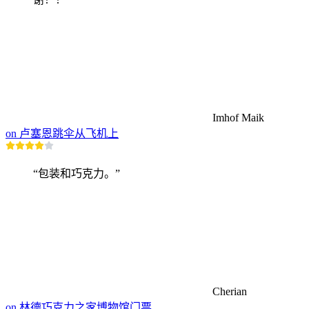
Imhof Maik
on 卢塞恩跳伞从飞机上
“包装和巧克力。”
Cherian
on 林德巧克力之家博物馆门票