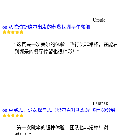
Ursula
on 从拉珀斯维尔出发的苏黎世湖早午餐船
“这真是一次美妙的体验！飞行员非常棒，在能看
到湖景的餐厅停留也很精彩！”
Faranak
on 卢塞恩，少女峰与恩马塔尔直升机观光飞行 60分钟
“第一次跳伞的超棒体验！团队也非常棒！谢
谢！！”