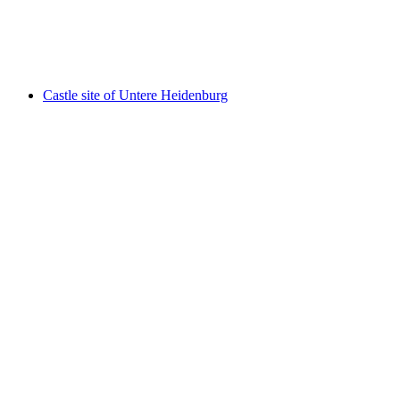
Castle site of Obere Heidenburg
Castle site of Untere Heidenburg