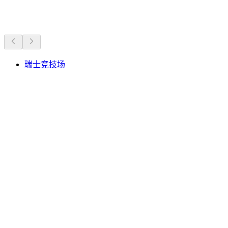
附近的景点
瑞士竞技场