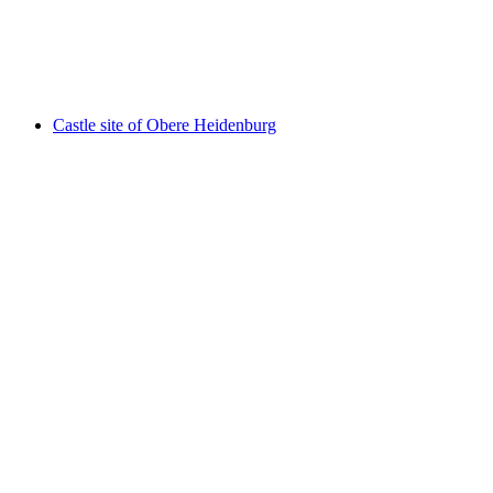
Schloss Nürensdorf
Castle site of Obere Heidenburg