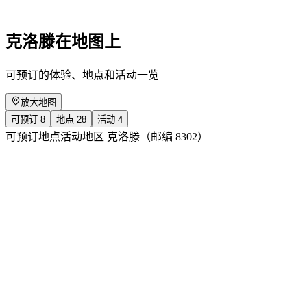
免费进入
克洛滕在地图上
可预订的体验、地点和活动一览
放大地图
可预订
8
地点
28
活动
4
可预订
地点
活动
地区 克洛滕（邮编 8302）