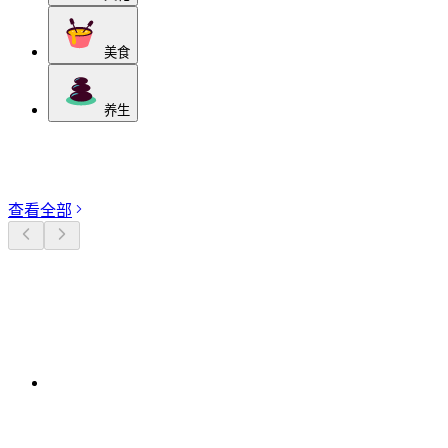
美食
养生
探索分类
查看全部