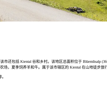
mental 管理区。该市还包括 Kiental 谷和乡村。该地区总面积位于 Blüemlisa
120 处阿尔卑斯农场，夏季饲养羊和牛。属于该市辖区的 Kiental 在山地
荐。