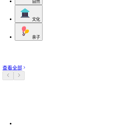
自然
文化
亲子
探索分类
查看全部