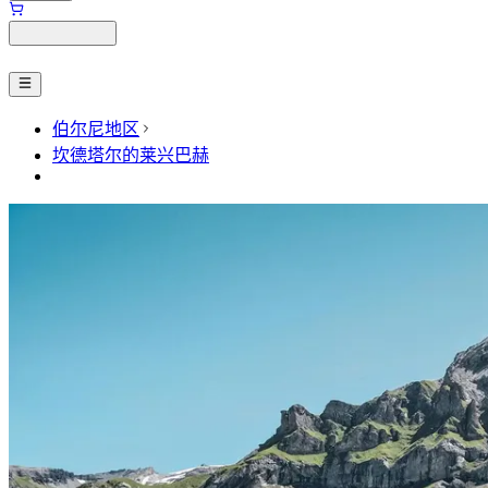
伯尔尼地区
坎德塔尔的莱兴巴赫