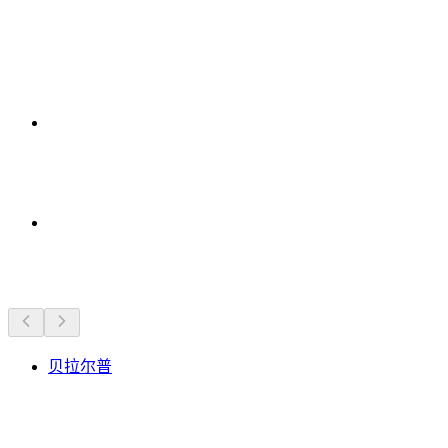
附近的景点
贝拉尔普