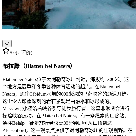
5.0
(2 评价)
布拉滕（Blatten bei Naters）
Blatten bei Naters位于大阿勒奇冰川附近，海拔约1300米。这
个地方是夏季和冬季各种体育活动的起点。在Blatten bei
Naters，通往Gibidum水坝的600米深的马萨峡谷的通道开始。
这个令人印象深刻的岩石景观是由融水和冰形成的。
Massaweg小径沿着峡谷引导徒步旅行者，这里非常适合进行
探险峡谷运动。在Blatten bei Naters，有一条缆索的山谷站，
通往Belalp。徒步旅行者仅需30分钟即可从山顶到达
Aletschbord。这一观景点提供了对阿勒奇冰川的壮观视野。在