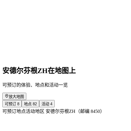
Mindscapes
免费进入
安德尔芬根ZH在地图上
可预订的体验、地点和活动一览
放大地图
可预订
8
地点
82
活动
4
可预订
地点
活动
地区 安德尔芬根ZH（邮编 8450）