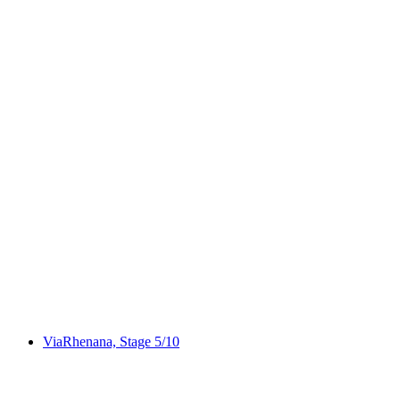
Thurgauer Rebenweg
ViaRhenana, Stage 5/10