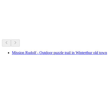
正在进行
根据当下正在进行的活动推荐
Mission Rudolf - Outdoor puzzle trail in Winterthur old town