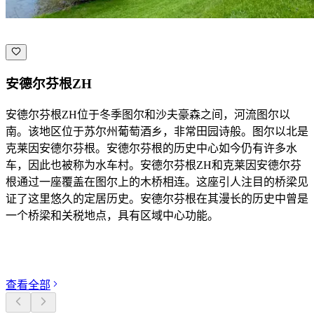
安德尔芬根ZH
安德尔芬根ZH位于冬季图尔和沙夫豪森之间，河流图尔以
南。该地区位于苏尔州葡萄酒乡，非常田园诗般。图尔以北是
克莱因安德尔芬根。安德尔芬根的历史中心如今仍有许多水
车，因此也被称为水车村。安德尔芬根ZH和克莱因安德尔芬
根通过一座覆盖在图尔上的木桥相连。这座引人注目的桥梁见
证了这里悠久的定居历史。安德尔芬根在其漫长的历史中曾是
一个桥梁和关税地点，具有区域中心功能。
探索分类
查看全部