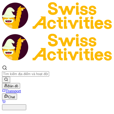
Bản đồ
Transport
Chat