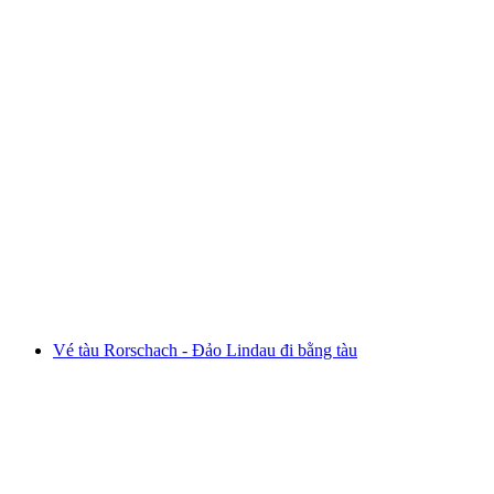
Ab Vevey: Chuyến du thuyền Riviera Tour
mỗi người
từ CHF 38
Vé tàu Rorschach - Đảo Lindau đi bằng tàu