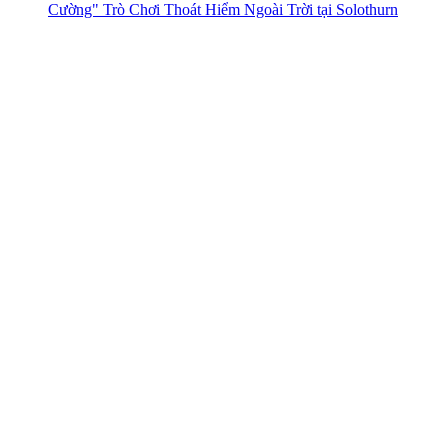
Cường" Trò Chơi Thoát Hiểm Ngoài Trời tại Solothurn