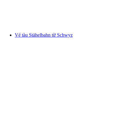
mỗi người
từ CHF 14
Vé tàu Stähelbahn từ Schwyz