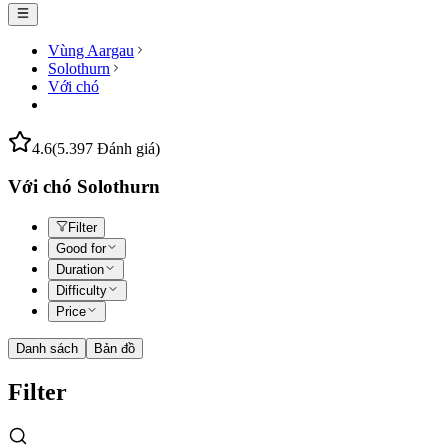
Vùng Aargau
Solothurn
Với chó
4.6
(5.397 Đánh giá)
Với chó Solothurn
Filter
Good for
Duration
Difficulty
Price
Danh sách
Bản đồ
Filter