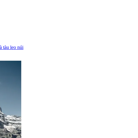
 tàu leo núi