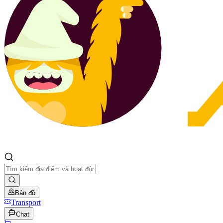
Bản đồ
Transport
Chat