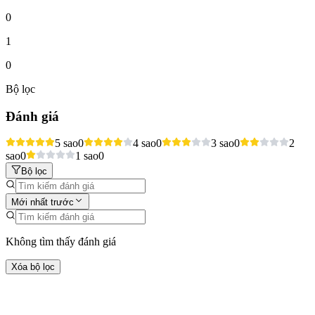
0
1
0
Bộ lọc
Đánh giá
5 sao
0
4 sao
0
3 sao
0
2
sao
0
1 sao
0
Bộ lọc
Mới nhất trước
Không tìm thấy đánh giá
Xóa bộ lọc
Hoạt động khác