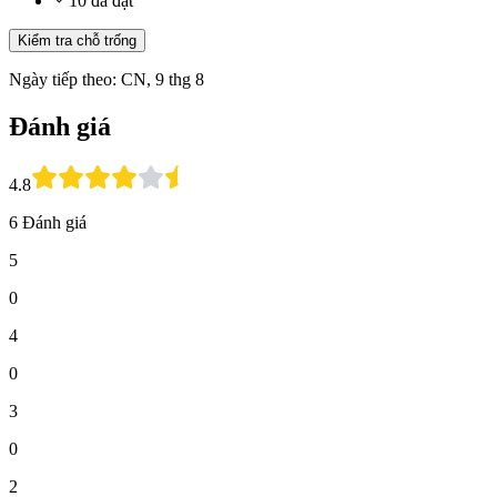
10 đã đặt
Kiểm tra chỗ trống
Ngày tiếp theo: CN, 9 thg 8
Đánh giá
4.8
6 Đánh giá
5
0
4
0
3
0
2