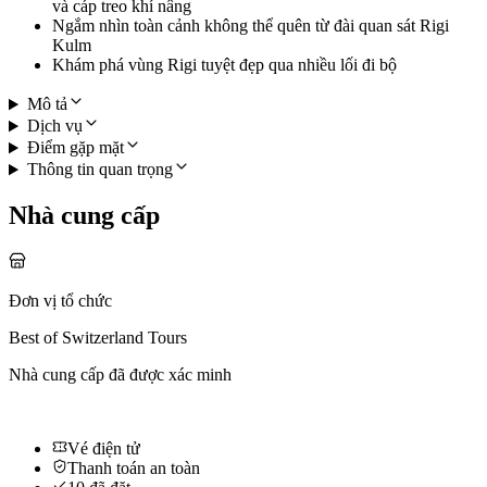
và cáp treo khí nâng
Ngắm nhìn toàn cảnh không thể quên từ đài quan sát Rigi
Kulm
Khám phá vùng Rigi tuyệt đẹp qua nhiều lối đi bộ
Mô tả
Dịch vụ
Điểm gặp mặt
Thông tin quan trọng
Nhà cung cấp
Đơn vị tổ chức
Best of Switzerland Tours
Nhà cung cấp đã được xác minh
Vé điện tử
Thanh toán an toàn