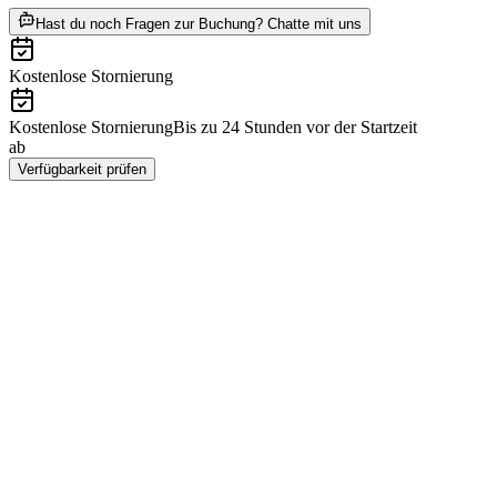
ab CHF 144
Hast du noch Fragen zur Buchung? Chatte mit uns
Kostenlose Stornierung
Kostenlose Stornierung
Bis zu 24 Stunden vor der Startzeit
ab
CHF 144
Verfügbarkeit prüfen