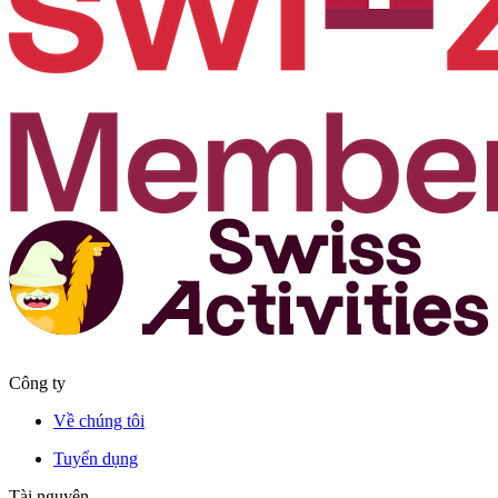
Công ty
Về chúng tôi
Tuyển dụng
Tài nguyên