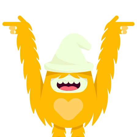
từ CHF 100