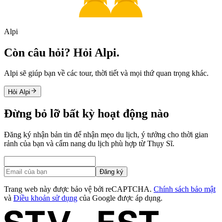
Alpi
Còn câu hỏi? Hỏi Alpi.
Alpi sẽ giúp bạn về các tour, thời tiết và mọi thứ quan trọng khác.
Hỏi Alpi
Đừng bỏ lỡ bất kỳ hoạt động nào
Đăng ký nhận bản tin để nhận mẹo du lịch, ý tưởng cho thời gian
rảnh của bạn và cẩm nang du lịch phù hợp từ Thụy Sĩ.
Đăng ký
Trang web này được bảo vệ bởi reCAPTCHA.
Chính sách bảo mật
và
Điều khoản sử dụng
của Google được áp dụng.