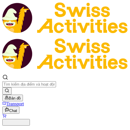
Bản đồ
Transport
Chat