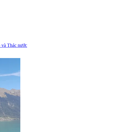
e và Thác nước