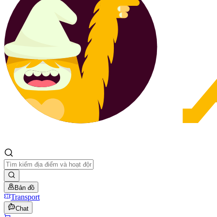
Bản đồ
Transport
Chat