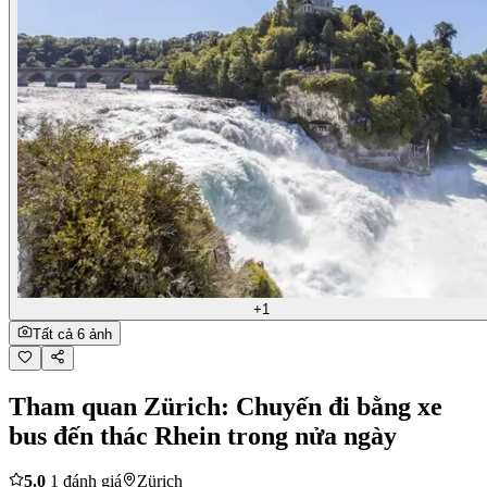
+1
Tất cả 6 ảnh
Tham quan Zürich: Chuyến đi bằng xe
bus đến thác Rhein trong nửa ngày
5.0
1 đánh giá
Zürich