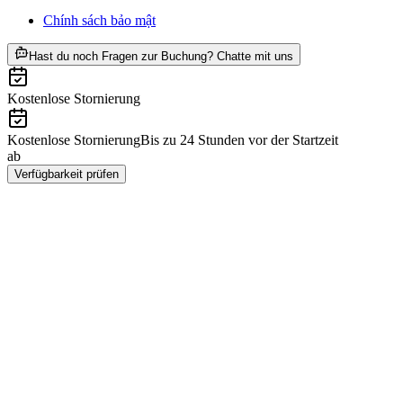
Chính sách bảo mật
ab CHF 55
Hast du noch Fragen zur Buchung? Chatte mit uns
Kostenlose Stornierung
Kostenlose Stornierung
Bis zu 24 Stunden vor der Startzeit
ab
CHF 55
Verfügbarkeit prüfen