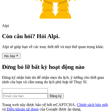
Alpi
Còn câu hỏi? Hỏi Alpi.
Alpi sẽ giúp bạn về các tour, thời tiết và mọi thứ quan trọng khác.
Hỏi Alpi
Đừng bỏ lỡ bất kỳ hoạt động nào
Đăng ký nhận bản tin để nhận mẹo du lịch, ý tưởng cho thời gian
rảnh của bạn và cẩm nang du lịch phù hợp từ Thụy Sĩ.
Đăng ký
Trang web này được bảo vệ bởi reCAPTCHA.
Chính sách bảo mật
và
Điều khoản sử dụng
của Google được áp dụng.