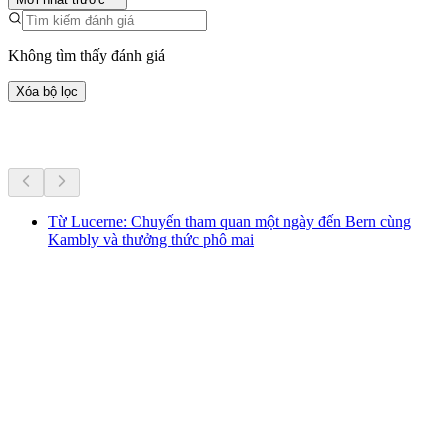
Không tìm thấy đánh giá
Xóa bộ lọc
Hoạt động khác
Từ Lucerne: Chuyến tham quan một ngày đến Bern cùng
Kambly và thưởng thức phô mai