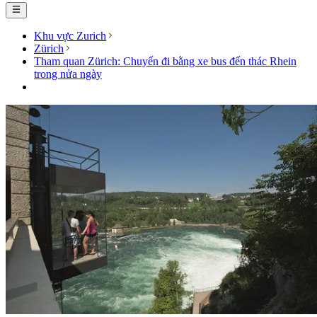
Khu vực Zurich
Zürich
Tham quan Zürich: Chuyến đi bằng xe bus đến thác Rhein
trong nửa ngày