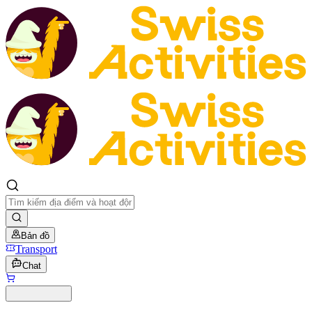
Bản đồ
Transport
Chat