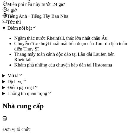
Miễn phí nếu hủy trước 24 giờ
4 giờ
Tiếng Anh · Tiếng Tây Ban Nha
Tức thì
Điểm nổi bật
Ngắm thác nước Rheinfall, thác lớn nhất châu Âu
Chuyến đi xe buýt thoải mái trên đoạn của Tour du lịch toàn
diện Thụy Sĩ
Thang máy toàn cảnh độc đáo tại Lâu đài Laufen bên
Rheinfall
Khám phá những câu chuyện hấp dẫn tại Historama
Mô tả
Dịch vụ
Điểm gặp mặt
Thông tin quan trọng
Nhà cung cấp
Đơn vị tổ chức