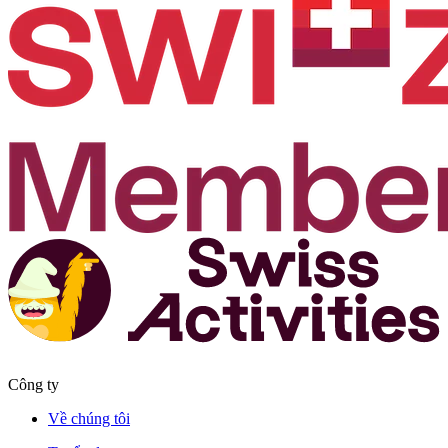
Công ty
Về chúng tôi