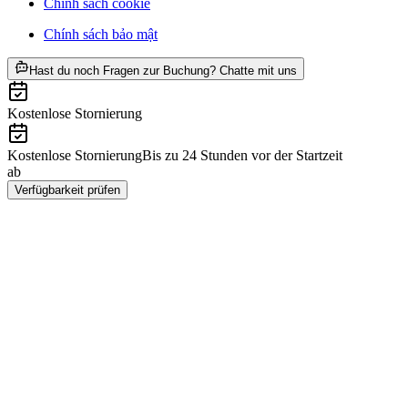
Chính sách cookie
Chính sách bảo mật
ab CHF 178
Hast du noch Fragen zur Buchung? Chatte mit uns
Kostenlose Stornierung
Kostenlose Stornierung
Bis zu 24 Stunden vor der Startzeit
ab
CHF 178
Verfügbarkeit prüfen