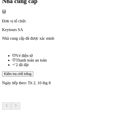
Nhà cung cấp
Đơn vị tổ chức
Keytours SA
Nhà cung cấp đã được xác minh
Vé điện tử
Thanh toán an toàn
2 đã đặt
Kiểm tra chỗ trống
Ngày tiếp theo: Th 2, 10 thg 8
Hoạt động khác