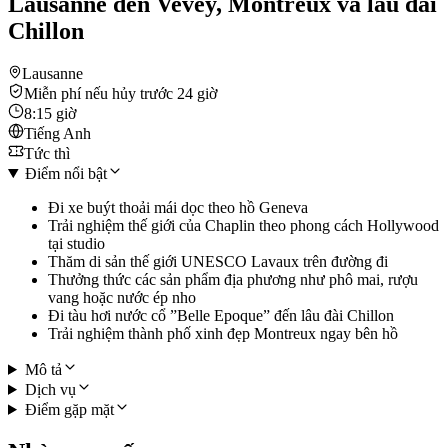
Lausanne đến Vevey, Montreux và lâu đài
Chillon
Lausanne
Miễn phí nếu hủy trước 24 giờ
8:15 giờ
Tiếng Anh
Tức thì
Điểm nổi bật
Đi xe buýt thoải mái dọc theo hồ Geneva
Trải nghiệm thế giới của Chaplin theo phong cách Hollywood
tại studio
Thăm di sản thế giới UNESCO Lavaux trên đường đi
Thưởng thức các sản phẩm địa phương như phô mai, rượu
vang hoặc nước ép nho
Đi tàu hơi nước cổ ”Belle Epoque” đến lâu đài Chillon
Trải nghiệm thành phố xinh đẹp Montreux ngay bên hồ
Mô tả
Dịch vụ
Điểm gặp mặt