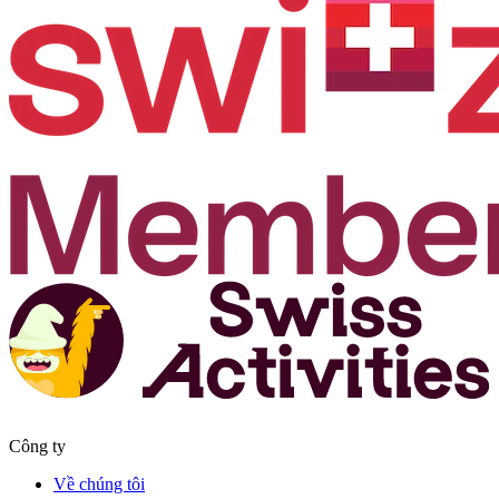
Công ty
Về chúng tôi