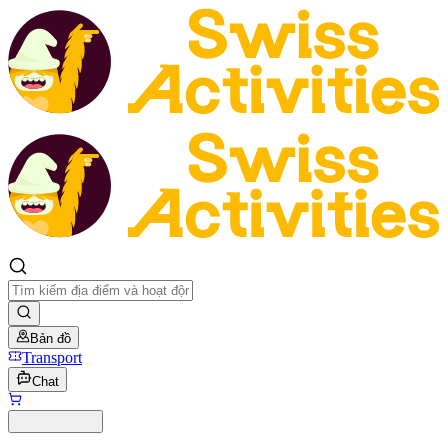
Bản đồ
Transport
Chat