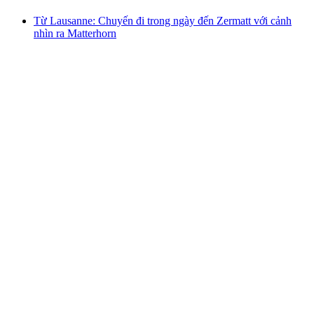
Từ Lausanne: Chuyến đi trong ngày đến Zermatt với cảnh
nhìn ra Matterhorn