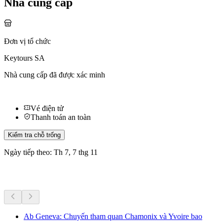
Nhà cung cấp
Đơn vị tổ chức
Keytours SA
Nhà cung cấp đã được xác minh
Vé điện tử
Thanh toán an toàn
Kiểm tra chỗ trống
Ngày tiếp theo: Th 7, 7 thg 11
Hoạt động khác
Ab Geneva: Chuyến tham quan Chamonix và Yvoire bao