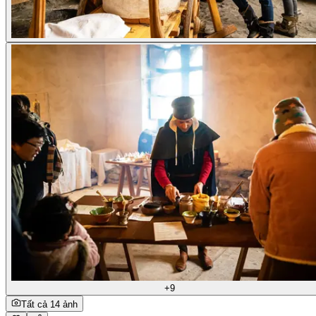
+9
Tất cả 14 ảnh