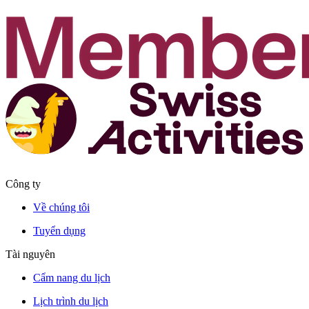
Công ty
Về chúng tôi
Tuyển dụng
Tài nguyên
Cẩm nang du lịch
Lịch trình du lịch