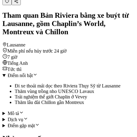
Tham quan Bản Riviera bằng xe buýt từ
Lausanne, gồm Chaplin’s World,
Montreux và Chillon
Lausanne
Miễn phí nếu hủy trước 24 giờ
7 giờ
Tiếng Anh
Tức thì
Điểm nổi bật
Đi xe thoải mái dọc theo Riviera Thụy Sỹ từ Lausanne
Thăm vùng trồng nho UNESCO Lavaux
Trải nghiệm thế giới Chaplin ở Vevey
Thăm lâu đài Chillon gần Montreux
Mô tả
Dịch vụ
Điểm gặp mặt