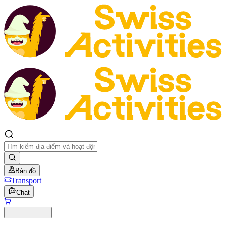
Bản đồ
Transport
Chat