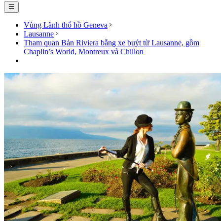
Vùng Lãnh thổ hồ Geneva
Lausanne
Tham quan Bản Riviera bằng xe buýt từ Lausanne, gồm
Chaplin’s World, Montreux và Chillon