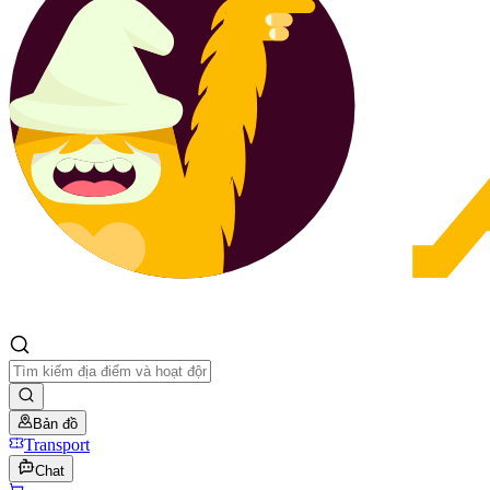
Bản đồ
Transport
Chat