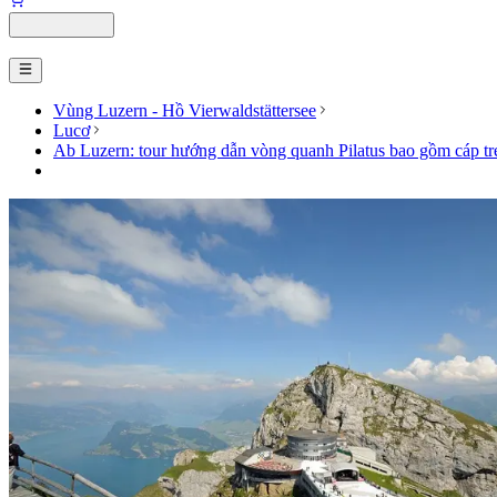
Vùng Luzern - Hồ Vierwaldstättersee
Lucơ
Ab Luzern: tour hướng dẫn vòng quanh Pilatus bao gồm cáp tr