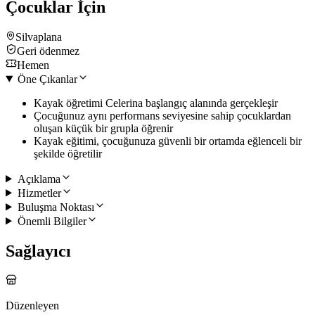
Çocuklar İçin
Silvaplana
Geri ödenmez
Hemen
Öne Çıkanlar
Kayak öğretimi Celerina başlangıç alanında gerçekleşir
Çocuğunuz aynı performans seviyesine sahip çocuklardan
oluşan küçük bir grupla öğrenir
Kayak eğitimi, çocuğunuza güvenli bir ortamda eğlenceli bir
şekilde öğretilir
Açıklama
Hizmetler
Buluşma Noktası
Önemli Bilgiler
Sağlayıcı
Düzenleyen