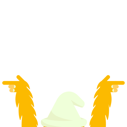
Engadin Elektrikli Bisiklet Kiralama
kişi başı
başlayan TRY 3610