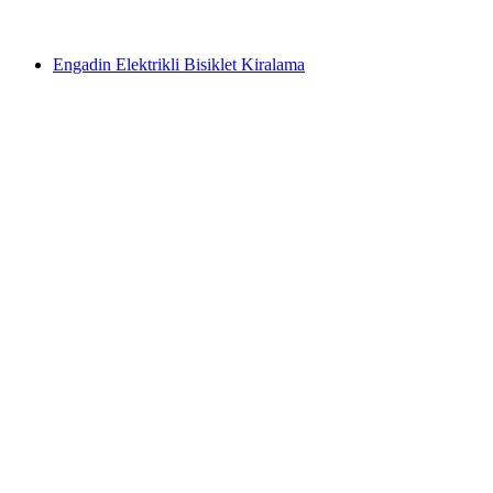
başlayan TRY 6730
Engadin Elektrikli Bisiklet Kiralama