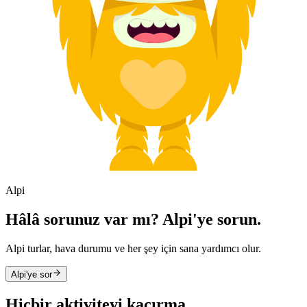
Alpi
Hâlâ sorunuz var mı? Alpi'ye sorun.
Alpi turlar, hava durumu ve her şey için sana yardımcı olur.
Alpi'ye sor
Hiçbir aktiviteyi kaçırma