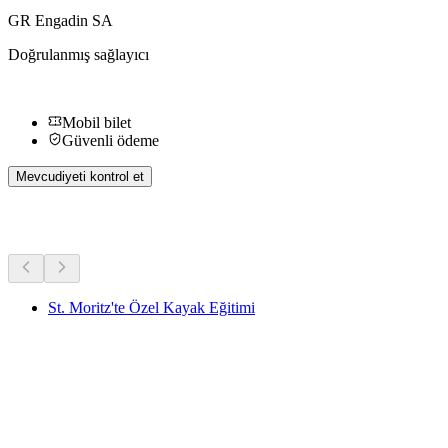
GR Engadin SA
Doğrulanmış sağlayıcı
Mobil bilet
Güvenli ödeme
Mevcudiyeti kontrol et
Diğer Aktiviteler
St. Moritz'te Özel Kayak Eğitimi