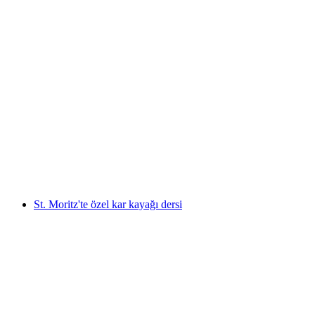
Engadin'de Rehberli Kış Dank ekiği Turu
kişi başı
başlayan TRY 15290
St. Moritz'te özel kar kayağı dersi