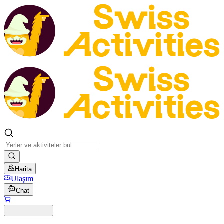
Harita
Ulaşım
Chat