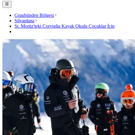
Graubünden Bölgesi
Silvaplana
St. Moritz'teki Corviglia Kayak Okulu Çocuklar İçin