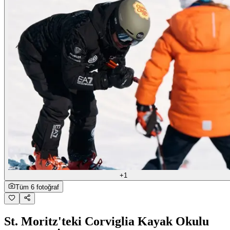
+1
Tüm 6 fotoğraf
St. Moritz'teki Corviglia Kayak Okulu