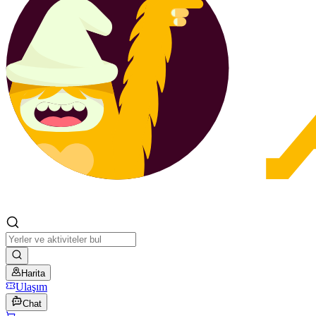
Harita
Ulaşım
Chat