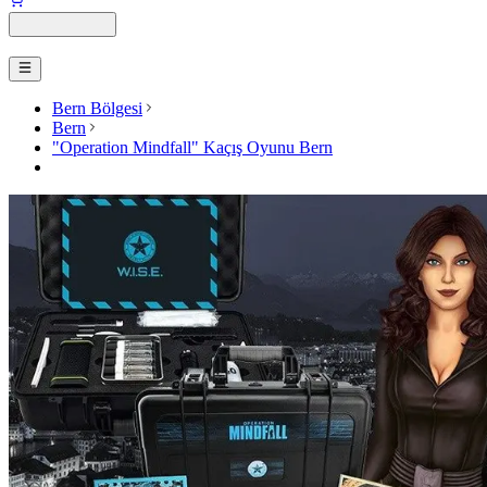
Bern Bölgesi
Bern
"Operation Mindfall" Kaçış Oyunu Bern