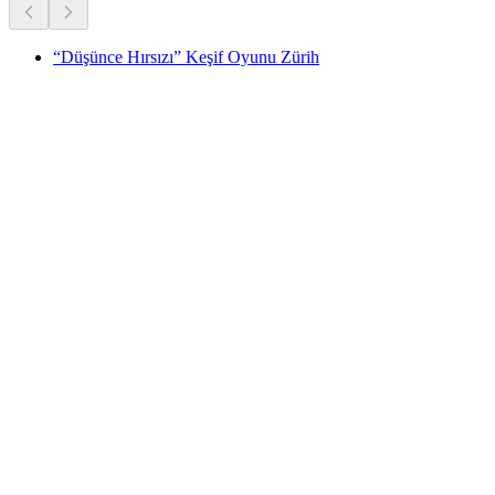
“Düşünce Hırsızı” Keşif Oyunu Zürih