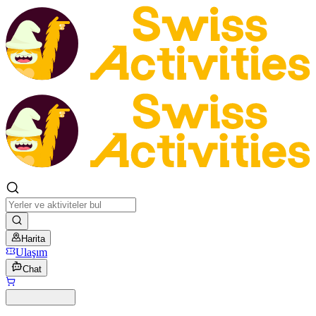
Harita
Ulaşım
Chat