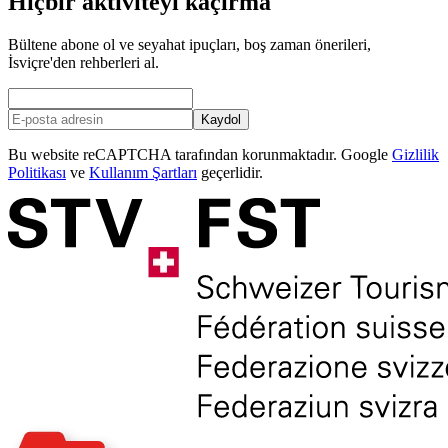
Hiçbir aktiviteyi kaçırma
Bültene abone ol ve seyahat ipuçları, boş zaman önerileri,
İsviçre'den rehberleri al.
Kaydol
Bu website reCAPTCHA tarafından korunmaktadır. Google
Gizlilik
Politikası
ve
Kullanım Şartları
geçerlidir.