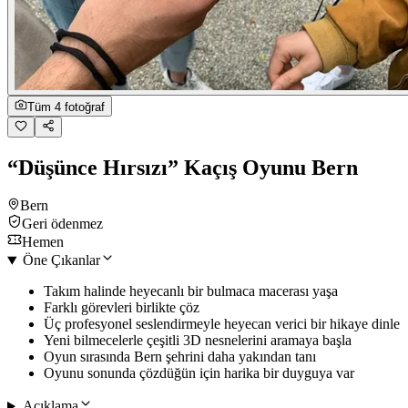
Tüm 4 fotoğraf
“Düşünce Hırsızı” Kaçış Oyunu Bern
Bern
Geri ödenmez
Hemen
Öne Çıkanlar
Takım halinde heyecanlı bir bulmaca macerası yaşa
Farklı görevleri birlikte çöz
Üç profesyonel seslendirmeyle heyecan verici bir hikaye dinle
Yeni bilmecelerle çeşitli 3D nesnelerini aramaya başla
Oyun sırasında Bern şehrini daha yakından tanı
Oyunu sonunda çözdüğün için harika bir duyguya var
Açıklama