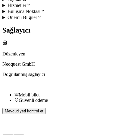
Hizmetler
Buluşma Noktası
Önemli Bilgiler
Sağlayıcı
Düzenleyen
Neoquest GmbH
Doğrulanmış sağlayıcı
Mobil bilet
Güvenli ödeme
Mevcudiyeti kontrol et
Diğer Aktiviteler