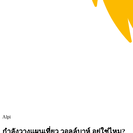
Alpi
กำลังวางแผนเที่ยว วอลล์บาห์ อยู่ใช่ไหม?