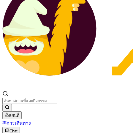
แผนที่
การเดินทาง
Chat