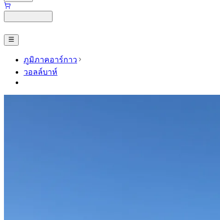
ภูมิภาคอาร์กาว
วอลล์บาห์