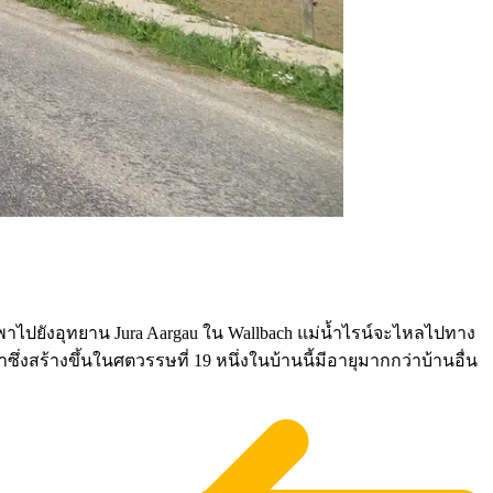
ะพาไปยังอุทยาน Jura Aargau ใน Wallbach แม่น้ำไรน์จะไหลไปทาง
ึ่งสร้างขึ้นในศตวรรษที่ 19 หนึ่งในบ้านนี้มีอายุมากกว่าบ้านอื่น