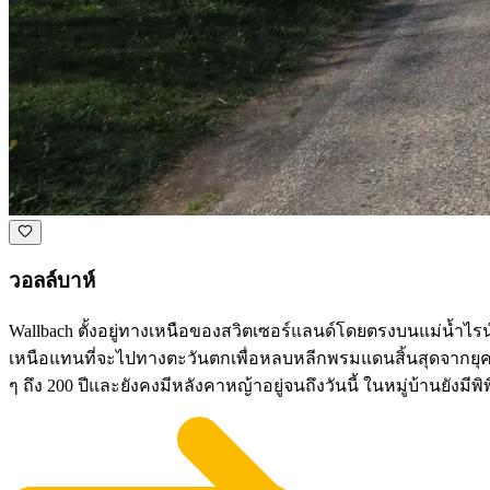
วอลล์บาห์
Wallbach ตั้งอยู่ทางเหนือของสวิตเซอร์แลนด์โดยตรงบนแม่น้ำไรน
เหนือแทนที่จะไปทางตะวันตกเพื่อหลบหลีกพรมแดนสิ้นสุดจากยุคน้ำแข
ๆ ถึง 200 ปีและยังคงมีหลังคาหญ้าอยู่จนถึงวันนี้ ในหมู่บ้านยังมี