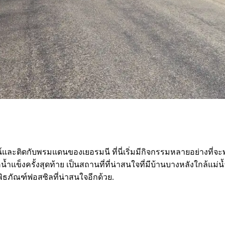
์และติดกับพรมแดนของเยอรมนี ที่นี่เริ่มมีกิจกรรมหลายอย่างที่จ
็งครั้งสุดท้าย เป็นสถานที่ที่น่าสนใจที่มีบ้านบางหลังใกล้แม่น้ำซ
พิพิธภัณฑ์ฟอสซิลที่น่าสนใจอีกด้วย.