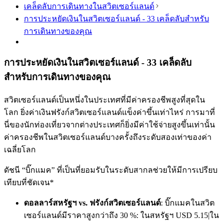
เคล็ดลับการเดินทางในสวิตเซอร์แลนด์
การประหยัดเงินในสวิตเซอร์แลนด์ - 33 เคล็ดลับสำหรับ
การเดินทางของคุณ
การประหยัดเงินในสวิตเซอร์แลนด์ - 33 เคล็ดลับ
สำหรับการเดินทางของคุณ
สวิตเซอร์แลนด์เป็นหนึ่งในประเทศที่มีค่าครองชีพสูงที่สุดใน
โลก ยิ่งค่าเงินฟรังก์สวิตเซอร์แลนด์แข็งค่าขึ้นเท่าไหร่ การมาที่
นี่ของนักท่องเที่ยวจากต่างประเทศก็ยิ่งมีค่าใช้จ่ายสูงขึ้นเท่านั้น
ค่าครองชีพในสวิตเซอร์แลนด์บางครั้งถึงระดับสองเท่าของค่า
เฉลี่ยโลก
ดัชนี “บิ๊กแมค” ที่เป็นที่ยอมรับในระดับสากลช่วยให้มีการเปรียบ
เทียบที่ชัดเจน*
ดอลลาร์สหรัฐฯ vs. ฟรังก์สวิตเซอร์แลนด์
: บิ๊กแมคในสวิต
เซอร์แลนด์มีราคาสูงกว่าถึง 30 %: ในสหรัฐฯ USD 5.15|ใน