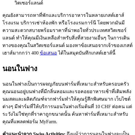
วิตเซอร์แลนด์
คุณยังสามารถหาที่พักและบริการอาหารในหลายเกสต์เฮาส์
โรงแรม บริการเช่าห้องพัก หรือโรงแรมการ์นี โดยพวกมันมี
ความสะดวกสบายพร้อมราคาที่น่าพอใจทั่วประเทศสวิตเซอร์
แลนด์ ทำให้คุณมีเงินเหลือสำหรับสิ่งที่สวยงามอื่นๆ ในการเดิน
ทางของคุณในสวิตเซอร์แลนด์ มองหาข้อเสนอจากเจ้าของเกสต์
เฮาส์มากกว่า 400
ข้อเสนอ
ได้ในสมุดบันทึกเกสต์เฮาส์นี้
นอนในฟาง
นอนในฟางเป็นการผจญภัยบนฟาร์มที่เหมาะสำหรับครอบครัว
คุณนอนอยู่บนฟางที่มีกลิ่นหอมและรอคอยอาหารเช้าที่เติมพลัง
นมสดและผลิตภัณฑ์จากฟาร์มทำให้คุณรู้สึกพิเศษมาก เว็บไซต์
ต่างๆ มีฟาร์มที่ให้บริการนอนในฟางเริ่มต้นที่ 10 CHF ต่อคน แต่
ระวังไม่ใช่ทุกที่ราคาถูกขนาดนั้น ค้นหาฟาร์มที่เหมาะสำหรับ
คุณที่แพลตฟอร์ม MyFarm.
คำแนะนำจาก Swiss Activities:
ถึงแม้ว่าการนอนในฟางจะเป็น