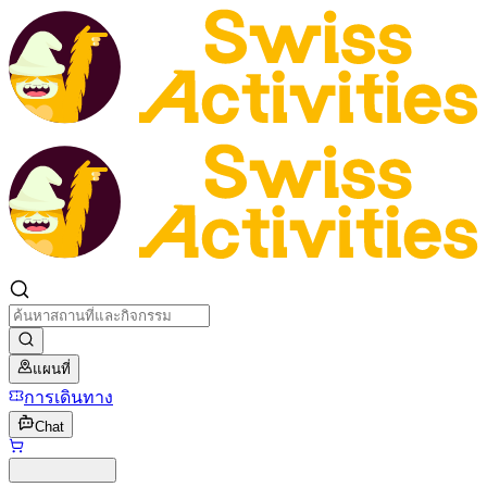
แผนที่
การเดินทาง
Chat