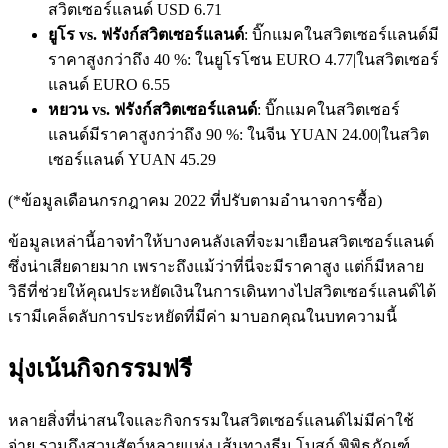
สวิตเซอร์แลนด์ USD 6.71
ยูโร vs. ฟรังก์สวิตเซอร์แลนด์
: บิ๊กแมคในสวิตเซอร์แลนด์มี
ราคาสูงกว่าถึง 40 %: ในยูโรโซน EURO 4.77|ในสวิตเซอร์
แลนด์ EURO 6.55
หยวน vs. ฟรังก์สวิตเซอร์แลนด์
: บิ๊กแมคในสวิตเซอร์
แลนด์มีราคาสูงกว่าถึง 90 %: ในจีน YUAN 24.00|ในสวิต
เซอร์แลนด์ YUAN 45.29
(*ข้อมูลเดือนกรกฎาคม 2022 ที่ปรับตามอำนาจการซื้อ)
ข้อมูลเหล่านี้อาจทำให้บางคนลังเลที่จะมาเยือนสวิตเซอร์แลนด์
ซึ่งน่าเสียดายมาก เพราะถึงแม้ว่าที่นี่จะมีราคาสูง แต่ก็มีหลาย
วิธีที่ช่วยให้คุณประหยัดเงินในการเดินทางไปสวิตเซอร์แลนด์ได้
เรามีเคล็ดลับการประหยัดที่มีค่า มาบอกคุณในบทความนี้
มุ่งเน้นกิจกรรมฟรี
หลายสิ่งที่น่าสนใจและกิจกรรมในสวิตเซอร์แลนด์ไม่มีค่าใช้
จ่าย รวมถึงสวนสัตว์หลายแห่ง เส้นทางธีม โบสถ์ พิพิธภัณฑ์