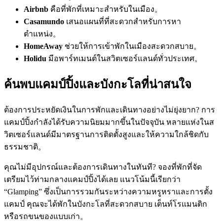
Airbnb
คือที่พักที่เหมาะสำหรับในเมือง。
Casamundo
เสนอแผนที่ที่สะดวกสำหรับการหา
ตำแหน่ง。
HomeAway
ช่วยให้การเข้าพักในเมืองสะดวกสบาย。
Holidu
มีอพาร์ทเมนต์ในสวิตเซอร์แลนด์ทั่วประเทศ。
ค้นพบแคมป์ปิ้งและบังกะโลที่น่าสนใจ
ต้องการประหยัดเงินในการพักและเดินทางอย่างไม่ยุ่งยาก? การ
แคมป์ปิ้งกำลังได้รับความนิยมมากขึ้นในปัจจุบัน หลายแห่งในส
วิตเซอร์แลนด์มีมาตรฐานการติดตั้งสูงและให้ความใกล้ชิดกับ
ธรรมชาติ。
คุณไม่มีอุปกรณ์และต้องการเดินทางในทันที? จองที่พักที่จัด
เตรียมไว้ท่ามกลางแคมป์ปิ้งได้เลย แนวโน้มนี้เรียกว่า
“Glamping” ซึ่งเป็นการรวมกันระหว่างความหรูหราและการตั้ง
แคมป์ คุณจะได้พักในบังกะโลที่สะดวกสบาย เต็นท์โรแมนติก
หรือรถขนของแบบเก่า。