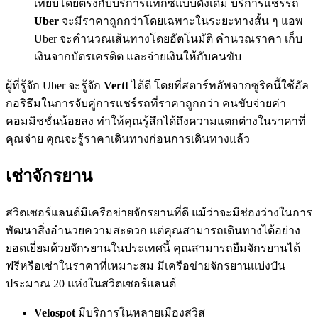
เทียบโดยตรงกับบริการแท็กซี่แบบดั้งเดิม บริการแชร์รถ
Uber
จะมีราคาถูกกว่าโดยเฉพาะในระยะทางสั้น ๆ แอพ
Uber จะคำนวณเส้นทางโดยอัตโนมัติ คำนวณราคา เก็บ
เงินจากบัตรเครดิต และจ่ายเงินให้กับคนขับ
ผู้ที่รู้จัก Uber จะรู้จัก
Vertt
ได้ดี โดยที่สตาร์ทอัพจากซูริคนี้ใช้อัล
กอริธึมในการจับคู่การแชร์รถที่ราคาถูกกว่า คนขับจ่ายค่า
คอมมิชชั่นน้อยลง ทำให้คุณรู้สึกได้ถึงความแตกต่างในราคาที่
คุณจ่าย คุณจะรู้ราคาเดินทางก่อนการเดินทางแล้ว
เช่าจักรยาน
สวิตเซอร์แลนด์มีเครือข่ายจักรยานที่ดี แม้ว่าจะมีช่องว่างในการ
พัฒนาสิ่งอำนวยความสะดวก แต่คุณสามารถเดินทางได้อย่าง
ยอดเยี่ยมด้วยจักรยานในประเทศนี้ คุณสามารถยืมจักรยานได้
ฟรีหรือเช่าในราคาที่เหมาะสม มีเครือข่ายจักรยานแบ่งปัน
ประมาณ 20 แห่งในสวิตเซอร์แลนด์
Velospot
มีบริการในหลายเมืองสวิส