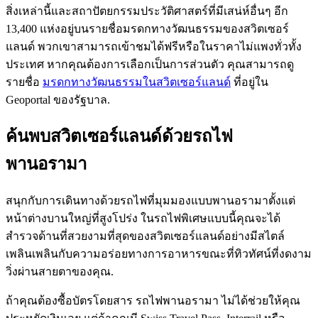
สิ่งเหล่านี้และสถาปัตยกรรมประวัติศาสตร์ที่มีเสน่ห์อื่นๆ อีก
13,400 แห่งอยู่บนรายชื่อมรดกทางวัฒนธรรมของสวิตเซอร์
แลนด์ พวกเขาสามารถเข้าชมได้ฟรีหรือในราคาไม่แพงทั่วทั้ง
ประเทศ หากคุณต้องการเลือกเป็นการส่วนตัว คุณสามารถดู
รายชื่อ
มรดกทางวัฒนธรรมในสวิตเซอร์แลนด์
ที่อยู่ใน
Geoportal ของรัฐบาล.
ค้นพบสวิตเซอร์แลนด์ด้วยรถไฟ
พานอรามา
สนุกกับการเดินทางด้วยรถไฟที่มุมมองแบบพานอรามาตั้งแต่
หน้าต่างบานใหญ่ที่สูงโปร่ง ในรถไฟพิเศษแบบนี้คุณจะได้
สำรวจด้านที่สวยงามที่สุดของสวิตเซอร์แลนด์อย่างมีสไตล์
เพลินเพลินกับความอร่อยทางการอาหารขณะที่ทิวทัศน์ที่งดงาม
วิ่งผ่านสายตาของคุณ.
ถ้าคุณต้องซื้อบัตรโดยสาร รถไฟพานอรามา ไม่ได้ช่วยให้คุณ