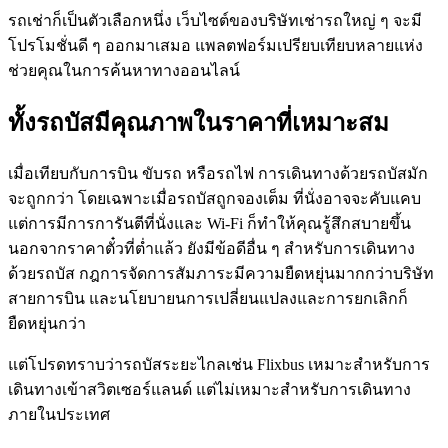
รถเช่าก็เป็นตัวเลือกหนึ่ง เว็บไซต์ของบริษัทเช่ารถใหญ่ ๆ จะมี
โปรโมชั่นดี ๆ ออกมาเสมอ แพลตฟอร์มเปรียบเทียบหลายแห่ง
ช่วยคุณในการค้นหาทางออนไลน์
ทั้งรถบัสมีคุณภาพในราคาที่เหมาะสม
เมื่อเทียบกับการบิน ขับรถ หรือรถไฟ การเดินทางด้วยรถบัสมัก
จะถูกกว่า โดยเฉพาะเมื่อรถบัสถูกจองเต็ม ที่นั่งอาจจะคับแคบ
แต่การมีการการันตีที่นั่งและ Wi-Fi ก็ทำให้คุณรู้สึกสบายขึ้น
นอกจากราคาตั๋วที่ต่ำแล้ว ยังมีข้อดีอื่น ๆ สำหรับการเดินทาง
ด้วยรถบัส กฎการจัดการสัมภาระมีความยืดหยุ่นมากกว่าบริษัท
สายการบิน และนโยบายนการเปลี่ยนแปลงและการยกเลิกก็
ยืดหยุ่นกว่า
แต่โปรดทราบว่ารถบัสระยะไกลเช่น Flixbus เหมาะสำหรับการ
เดินทางเข้าสวิตเซอร์แลนด์ แต่ไม่เหมาะสำหรับการเดินทาง
ภายในประเทศ