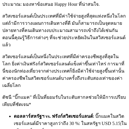
ประมาณ: มองหาข้อเสนอ Happy Hour ที่น่าสนใจ.
สวิสเซอร์แลนด์เป็นประเทศที่มีค่าใช้จ่ายสูงที่สุดแห่งหนึ่งในโลก
แต่ถ้ามีการวางแผนการเดินทางที่ดี มันก็สามารถเป็นจุดหมาย
ปลายทางที่คนเดินทางงบประมาณสามารถเข้าถึงได้เช่นกัน
ตอนนี้คุณรู้วิธีการต่างๆ ที่จะช่วยประหยัดเงินในสวิสเซอร์แลนด์
แล้ว
สวิตเซอร์แลนด์เป็นหนึ่งในประเทศที่มีค่าครองชีพสูงที่สุดใน
โลก ยิ่งค่าเงินฟรังก์สวิตเซอร์แลนด์แข็งค่าขึ้นเท่าไหร่ การมาที่
นี่ของนักท่องเที่ยวจากต่างประเทศก็ยิ่งมีค่าใช้จ่ายสูงขึ้นเท่านั้น
ค่าครองชีพในสวิตเซอร์แลนด์บางครั้งถึงระดับสองเท่าของค่า
เฉลี่ยโลก
ดัชนี “บิ๊กแมค” ที่เป็นที่ยอมรับในระดับสากลช่วยให้มีการเปรียบ
เทียบที่ชัดเจน*
ดอลลาร์สหรัฐฯ vs. ฟรังก์สวิตเซอร์แลนด์
: บิ๊กแมคในสวิต
เซอร์แลนด์มีราคาสูงกว่าถึง 30 %: ในสหรัฐฯ USD 5.15|ใน