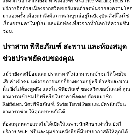
สะดวก นอกจากนี้ยังมี ทัวร์เมืองฟรี หรือ Free Walking Tours ให้
บริการอีกด้วย เนื่องจากสวิตเซอร์แลนด์รอดพ้นจากสงครามโลก
มาสองครั้ง เมืองเก่าจึงมีสภาพสมบูรณ์อยู่ในปัจจุบัน สิ่งนี้ไม่ใช่
เรื่องธรรมดาในยุโรป และนักท่องเที่ยวจากทั่วโลกให้ความชื่น
ชอบ.
ปราสาท พิพิธภัณฑ์ สะพาน และห้องสมุด
ช่วยประหยัดงบของคุณ
แม้ว่ายังคงมีป้อมและ ปราสาท ที่ไม่สามารถเข้าชมได้โดยไม่
เสียค่าเข้าชม แต่จากภายนอกก็ยังงดงามอยู่ฟรี สำหรับสะพาน
นั้น ยิ่งไม่ต้องพูดถึง และใน พิพิธภัณฑ์ ของสวิตเซอร์แลนด์ คุณ
สามารถเข้าชมได้ฟรีหรือในราคาที่ลดลง บัตรสมาชิก
Raiffeisen, บัตรพิพิธภัณฑ์, Swiss Travel Pass และบัตรนักเรียน
สามารถช่วยให้คุณประหยัดได้.
ห้องสมุดหลายแห่งไม่ได้เปิดให้เฉพาะนักศึกษาเท่านั้น ยังมี
บริการ Wi-Fi ฟรี และมุมอ่านหนังสือที่มีบรรยากาศดีให้คุณได้