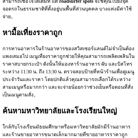
สามารถเชื่อใจได้เต็มที่ แต่
roadsurfer spots
จะชี้คุณไปยังจุด
จอดรถในธรรมชาติที่ตั้งอยู่บนพื้นที่ส่วนบุคคล บางแห่งมีค่าใช้
จ่าย。
หามื้อเที่ยงราคาถูก
การทานอาหารในร้านอาหารของสวิสเซอร์แลนด์ไม่จำเป็นต้อง
แพงเสมอไป เมนูเที่ยงราคาถูกช่วยให้คุณสามารถเพลิดเพลินใน
ราคาสบายกระเป๋า ดังนั้นให้มองหาร้านอาหาร ผับ และบิสโทร
ระหว่าง 11:30 น. ถึง 13:30 น. ตรวจสอบป้ายที่หน้าร้านเพื่อดูเมนู
ประจำวันและราคา โดยปกติแล้วคุณสามารถเลือกได้ระหว่าง
สามเมนูหรือมากกว่า และจะจ่ายน้อยกว่าช่วงเย็นหรือตอนที่สั่ง
เป็นเมนูตามสั่ง。
ค้นหามหาวิทยาลัยและโรงเรียนใหญ่
ใกล้กับโรงเรียนมัธยมศึกษาหรือมหาวิทยาลัยมักมีร้านอาหาร
และร้านขายอาหารขนาดเล็กมากมายที่ขายอาหารราคาถูก