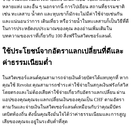
หลายแห่ง และอื่น ๆ นอกจากนี้ การไปเยือน สถานที่ธรรมชาติ
เช่น ทะเลสาบ น้ำตก และหุบเขาก็มักจะไม่มีค่าใช้จ่ายเช่นกัน
และแน่นอนว่าการ เดินเที่ยว หรือว่ายน้ำในทะเลสาบก็เป็นวิธีที่ดี
ในการประหยัดงบประมาณของคุณ ลองอ่านเพิ่มเติมใน
บทความของเราที่เกี่ยวกับ 100 สิ่งฟรีในสวิตเซอร์แลนด์.
ใช้ประโยชน์จากอัตราแลกเปลี่ยนที่ดีและ
ค่าธรรมเนียมต่ำ
ในสวิตเซอร์แลนด์คุณสามารถจ่ายเงินด้วยบัตรได้แทบทุกที่ หาก
คุณใช้ Revolut คุณสามารถชำระค่าใช้จ่ายในสกุลเงินฟรังก์สวิส
โดยตรงและไม่ต้องเสียค่าใช้จ่ายเกี่ยวกับอัตราแลกเปลี่ยน ผ่าน
แอปของคุณคุณจะแลกเปลี่ยนเงินของคุณเป็น CHF ตามอัตรา
ตามวันและจ่ายเงินในสวิตเซอร์แลนด์เหมือนกับว่าคุณมีบัตร
เดบิตท้องถิ่น ดังนั้นคุณจึงมั่นใจได้ว่าค่าธรรมเนียมและการสูญ
เสียของคุณจะอยู่ในระดับต่ำที่สุด