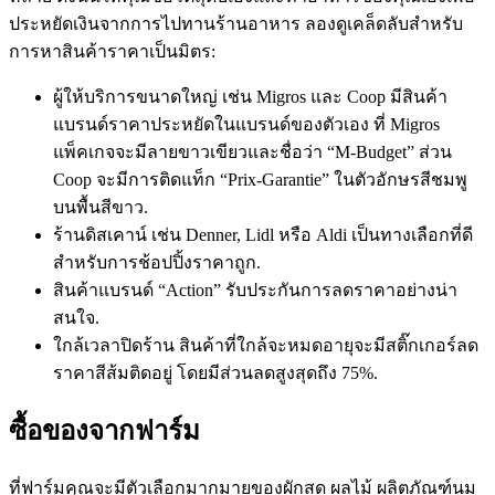
ประหยัดเงินจากการไปทานร้านอาหาร ลองดูเคล็ดลับสำหรับ
การหาสินค้าราคาเป็นมิตร:
ผู้ให้บริการขนาดใหญ่ เช่น Migros และ Coop มีสินค้า
แบรนด์ราคาประหยัดในแบรนด์ของตัวเอง ที่ Migros
แพ็คเกจจะมีลายขาวเขียวและชื่อว่า “M-Budget” ส่วน
Coop จะมีการติดแท็ก “Prix-Garantie” ในตัวอักษรสีชมพู
บนพื้นสีขาว.
ร้านดิสเคาน์ เช่น Denner, Lidl หรือ Aldi เป็นทางเลือกที่ดี
สำหรับการช้อปปิ้งราคาถูก.
สินค้าแบรนด์ “Action” รับประกันการลดราคาอย่างน่า
สนใจ.
ใกล้เวลาปิดร้าน สินค้าที่ใกล้จะหมดอายุจะมีสติ๊กเกอร์ลด
ราคาสีส้มติดอยู่ โดยมีส่วนลดสูงสุดถึง 75%.
ซื้อของจากฟาร์ม
ที่ฟาร์มคุณจะมีตัวเลือกมากมายของผักสด ผลไม้ ผลิตภัณฑ์นม