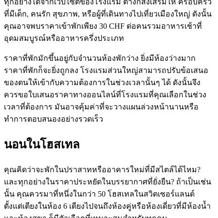
ทุกอย่างได้จากเว็บไซต์ของโรงแรม ต่างก็ส่งเสริมให้ ครอบครัว
ที่มีเด็ก, คนรัก สุขภาพ, หรือผู้ที่เดินทางไปเที่ยวเมืองใหญ่ ดังนั้น
คุณอาจพบราคาเข้าพักเพียง 30 CHF ต่อคนรวมอาหารเช้าที่
อุดมสมบูรณ์หรืออาหารครึ่งประเภท
ราคาที่พักมักขึ้นอยู่กับจำนวนห้องพักว่าง ยิ่งมีห้องว่างมาก
ราคาที่พักก็จะยิ่งถูกลง โรงแรมส่วนใหญ่สามารถปรับข้อเสนอ
ของตนให้เข้ากับความต้องการในช่วงเวลานั้นๆ ได้ ดังนั้นจึง
ควรขอใบเสนอราคาทางออนไลน์ที่โรงแรมที่คุณเลือกในช่วง
เวลาที่ต้องการ มันอาจคุ้มค่าที่จะวางแผนล่วงหน้านานหรือ
ทำการตอบสนองอย่างรวดเร็ว
นอนในโฮสเทล
คุณคิดว่าจะพักในปราสาทหรืออาคารใหม่ที่มีสไตล์ได้ไหม?
และทุกอย่างในราคาประหยัดในบรรยากาศที่ยั่งยืน? ถ้าเป็นเช่น
นั้น คุณควรมาที่หนึ่งในกว่า 50 โฮสเทลในสวิตเซอร์แลนด์
ตั้งแต่เตียงในห้อง 6 เตียงไปจนถึงห้องคู่หรือห้องเดี่ยวที่มีห้องน้ำ