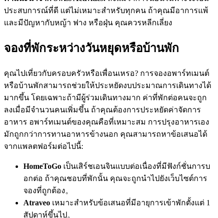
ประสบการณ์ที่ดี แต่ไม่เหมาะสำหรับทุกคน ถ้าคุณมีอาการแพ้
และมีปัญหากับหญ้า ฟาง หรือฝุ่น คุณควรหลีกเลี่ยง
จองที่พักระหว่างวันหยุดหรือบ้านพัก
คุณไปเที่ยวกับครอบครัวหรือเพื่อนเหรอ? การจองอพาร์ทเมนต์
หรือบ้านพักสามารถช่วยให้ประหยัดงบประมาณการเดินทางได้
มากขึ้น โดยเฉพาะถ้ามีผู้ร่วมเดินทางมาก ค่าที่พักต่อคนจะถูก
ลงเมื่อมีจำนวนคนเพิ่มขึ้น ถ้าคุณต้องการประหยัดค่าจัดการ
อาหาร อพาร์ทเมนต์ของคุณคือที่เหมาะสม การปรุงอาหารเอง
มักถูกกว่าการทานอาหารข้างนอก คุณสามารถหาข้อเสนอได้
จากแพลตฟอร์มต่อไปนี้:
HomeToGo
เป็นเสิร์ชเอนจินแบบต่อเนื่องที่มีฟังก์ชั่นการบ
อกต่อ ถ้าคุณชอบที่พักนั้น คุณจะถูกนำไปยังเว็บไซต์การ
จองที่ถูกต้อง。
Atraveo
เหมาะสำหรับข้อเสนอที่มีอายุการเข้าพักตั้งแต่ 1
สัปดาห์ขึ้นไป。