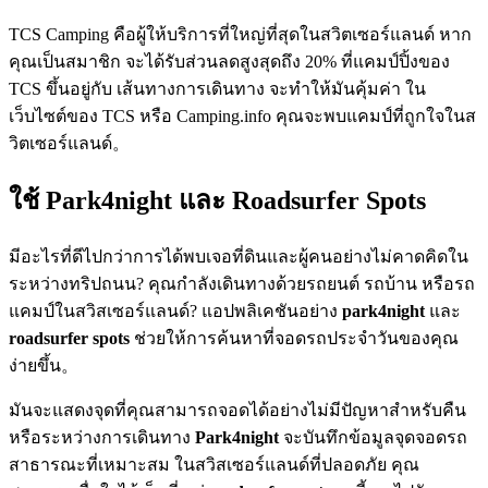
TCS Camping คือผู้ให้บริการที่ใหญ่ที่สุดในสวิตเซอร์แลนด์ หาก
คุณเป็นสมาชิก จะได้รับส่วนลดสูงสุดถึง 20% ที่แคมป์ปิ้งของ
TCS ขึ้นอยู่กับ เส้นทางการเดินทาง จะทำให้มันคุ้มค่า ใน
เว็บไซต์ของ TCS หรือ Camping.info คุณจะพบแคมป์ที่ถูกใจในส
วิตเซอร์แลนด์。
ใช้ Park4night และ Roadsurfer Spots
มีอะไรที่ดีไปกว่าการได้พบเจอที่ดินและผู้คนอย่างไม่คาดคิดใน
ระหว่างทริปถนน? คุณกำลังเดินทางด้วยรถยนต์ รถบ้าน หรือรถ
แคมป์ในสวิสเซอร์แลนด์? แอปพลิเคชันอย่าง
park4night
และ
roadsurfer spots
ช่วยให้การค้นหาที่จอดรถประจำวันของคุณ
ง่ายขึ้น。
มันจะแสดงจุดที่คุณสามารถจอดได้อย่างไม่มีปัญหาสำหรับคืน
หรือระหว่างการเดินทาง
Park4night
จะบันทึกข้อมูลจุดจอดรถ
สาธารณะที่เหมาะสม ในสวิสเซอร์แลนด์ที่ปลอดภัย คุณ