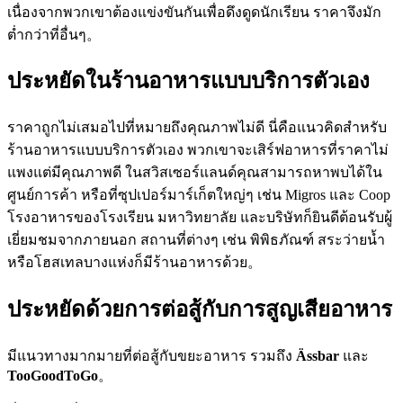
เนื่องจากพวกเขาต้องแข่งขันกันเพื่อดึงดูดนักเรียน ราคาจึงมัก
ต่ำกว่าที่อื่นๆ。
ประหยัดในร้านอาหารแบบบริการตัวเอง
ราคาถูกไม่เสมอไปที่หมายถึงคุณภาพไม่ดี นี่คือแนวคิดสำหรับ
ร้านอาหารแบบบริการตัวเอง พวกเขาจะเสิร์ฟอาหารที่ราคาไม่
แพงแต่มีคุณภาพดี ในสวิสเซอร์แลนด์คุณสามารถหาพบได้ใน
ศูนย์การค้า หรือที่ซุปเปอร์มาร์เก็ตใหญ่ๆ เช่น Migros และ Coop
โรงอาหารของโรงเรียน มหาวิทยาลัย และบริษัทก็ยินดีต้อนรับผู้
เยี่ยมชมจากภายนอก สถานที่ต่างๆ เช่น พิพิธภัณฑ์ สระว่ายน้ำ
หรือโฮสเทลบางแห่งก็มีร้านอาหารด้วย。
ประหยัดด้วยการต่อสู้กับการสูญเสียอาหาร
มีแนวทางมากมายที่ต่อสู้กับขยะอาหาร รวมถึง
Ässbar
และ
TooGoodToGo
。