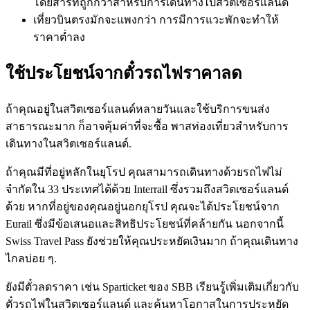
โดยสารที่ถูกกว่าสำหรับการเดินทางไปสวิตเซอร์แลนด์
เที่ยวบินตรงมักจะแพงกว่า การมีการแวะพักจะทำให้
ราคาต่ำลง
ใช้ประโยชน์จากตั๋วรถไฟราคาลด
ถ้าคุณอยู่ในสวิตเซอร์แลนด์หลายวันและใช้บริการขนส่ง
สาธารณะมาก ก็อาจคุ้มค่าที่จะซื้อ พาสท่องเที่ยวสำหรับการ
เดินทางในสวิตเซอร์แลนด์.
ถ้าคุณมีที่อยู่หลักในยุโรป คุณสามารถเดินทางด้วยรถไฟไม่
จำกัดใน 33 ประเทศได้ด้วย Interrail ซึ่งรวมถึงสวิตเซอร์แลนด์
ด้วย หากที่อยู่ของคุณอยู่นอกยุโรป คุณจะได้ประโยชน์จาก
Eurail ซึ่งมีข้อเสนอและสิทธิประโยชน์ที่คล้ายกัน นอกจากนี้
Swiss Travel Pass ยังช่วยให้คุณประหยัดเงินมาก ถ้าคุณเดินทาง
ไกลบ่อย ๆ.
ยังมีตั๋วลดราคา เช่น Sparticket ของ SBB เรียนรู้เพิ่มเติมเกี่ยวกับ
ตั๋วรถไฟในสวิตเซอร์แลนด์ และค้นหาโอกาสในการประหยัด