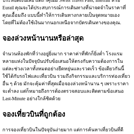
ประหยัดเงินเลย แต่ถ้าคุณมี Swiss Travel Pass, Interrail หรือ
Eurail คุณจะได้ประสบการณ์การเดินทางที่น่าจดจำในราคาที่
คุณเอื้อมถึง แบบนี้ทำให้การเดินทางกลายเป็นจุดหมายเอง
โดยที่ไม่ต้องใช้เงินมากนอกเหนือจากบัตรเดินทางของคุณ.
จองล่วงหน้านานหรือล่าสุด
จำนวนห้องพักที่ว่างอยู่ยิ่งมาก ราคาค่าที่พักก็ยิ่งต่ำ โรงแรม
หลายแห่งในปัจจุบันปรับข้อเสนอให้ตรงกับความต้องการใน
แต่ละช่วงเวลาทั้งหมดอย่างยืดหยุ่นและรวดเร็ว ข้อเดียวกันนี้
ใช้ได้กับรถไฟและเที่ยวบิน รวมถึงกิจกรรมและบริการท่องเที่ยว
อื่น ๆ ด้วย มักจะคุ้มค่าที่สุดเมื่อจองล่วงหน้านาน ๆ เพราะราคา
จะต่ำลง แต่ก็หมายถึงการต้องตรวจสอบและติดตามข้อเสนอ
Last-Minute อย่างใกล้ชิดด้วย
จองเที่ยวบินที่ถูกต้อง
การจองเที่ยวบินในปัจจุบันง่ายมาก แต่การค้นหาเที่ยวบินที่ดี