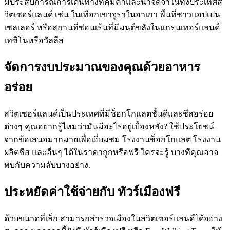
มีประสบการณ์การเดินทางที่คุ้มค่าและน่าจดจำในทั้งประเทศส
วิตเซอร์แลนด์ เช่น ในเทือกเขาจูราในอาเกา พื้นที่ชาวแอปเปน
เซลเลอร์ หรือสถานที่ซ่อนเร้นที่มีมนต์ขลังในแกรนเทอร์แลนด์
เทซิโนหรือวัลลีส
จัดการงบประมาณของคุณด้วยอาหาร
อร่อย
สวิตเซอร์แลนด์เป็นประเทศที่มีช็อกโกแลตชั้นดีและชีสอร่อย
ต่างๆ คุณอยากรู้ไหมว่ามันมีอะไรอยู่เบื้องหลัง? ใช้ประโยชน์
จากข้อเสนอมากมายเพื่อเยี่ยมชม โรงงานช็อกโกแลต โรงงาน
ผลิตชีส และอื่นๆ ได้ในราคาถูกหรือฟรี ใครจะรู้ บางทีคุณอาจ
พบกับความลับบางอย่าง.
ประหยัดค่าใช้จ่ายกับ ทัวร์เมืองฟรี
ด้วยขนาดที่เล็ก สามารถสำรวจเมืองในสวิตเซอร์แลนด์ได้อย่าง