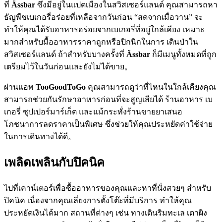
ที่
Ässbar
ซึ่งมีอยู่ในแปดเมืองในสวิสเซอร์แลนด์ คุณสามารถหา
ธัญพืชเบเกอรี่อร่อยที่เหลือจากวันก่อน “สดจากเมื่อวาน” จะ
ทำให้คุณได้รับอาหารอร่อยจากเบเกอรี่ที่อยู่ใกล้เคียง เหมาะ
มากสำหรับมื้ออาหารราคาถูกหรือปิกนิกในการ เดินป่าใน
สวิสเซอร์แลนด์ ถ้าสำหรับบางครั้งที่
Ässbar
ก็มีเมนูทั้งหมดที่ถูก
เตรียมไว้ในวันก่อนและยังไม่ได้ขาย。
ผ่านแอพ
TooGoodToGo
คุณสามารถดูว่าที่ไหนในใกล้เคียงคุณ
สามารถช่วยกันรักษาอาหารก่อนที่จะสูญเสียได้ ร้านอาหาร เบ
เกอรี่ ซุปเปอร์มาร์เก็ต และแม้กระทั่งร้านขายยาเสนอ
โภชนาการลดราคาเป็นพิเศษ ซึ่งช่วยให้คุณประหยัดค่าใช้จ่าย
ในการเดินทางได้ดี。
เพลิดเพลินกับปิคนิค
ไปที่เคาน์เตอร์เพื่อซื้ออาหารของคุณและหาที่นั่งสวยๆ สำหรับ
ปิคนิค เนื่องจากคุณเลี่ยงการตั้งโต๊ะที่มีบริการ ทำให้คุณ
ประหยัดเงินได้มาก สถานที่ต่างๆ เช่น ทางเดินริมทะเล เตาผิง