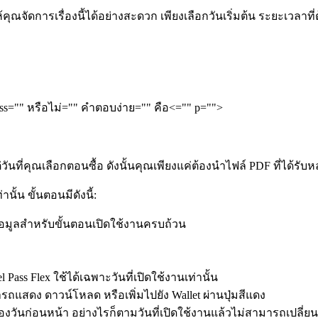
ให้คุณจัดการเรื่องนี้ได้อย่างสะดวก เพียงเลือกวันเริ่มต้น ระยะเวลา
ass="" หรือไม่="" คำตอบง่าย="" คือ<="" p="">
วันที่คุณเลือกตอนซื้อ ดังนั้นคุณเพียงแค่ต้องนำไฟล์ PDF ที่ได้รั
นั้น ขั้นตอนมีดังนี้:
ีข้อมูลสำหรับขั้นตอนเปิดใช้งานครบถ้วน
el Pass Flex ใช้ได้เฉพาะวันที่เปิดใช้งานเท่านั้น
ารถแสดง ดาวน์โหลด หรือเพิ่มไปยัง Wallet ผ่านปุ่มสีแดง
องวันก่อนหน้า อย่างไรก็ตามวันที่เปิดใช้งานแล้วไม่สามารถเปลี่ยน