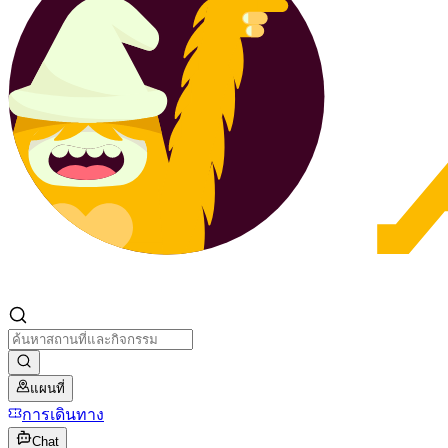
แผนที่
การเดินทาง
Chat