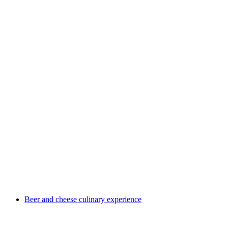
Brewing Experience Course
Beer and cheese culinary experience