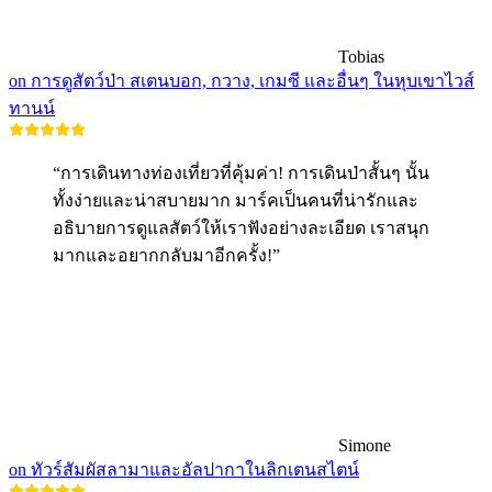
Tobias
on การดูสัตว์ป่า สเตนบอก, กวาง, เกมซี และอื่นๆ ในหุบเขาไวส์
ทานน์
“การเดินทางท่องเที่ยวที่คุ้มค่า! การเดินป่าสั้นๆ นั้น
ทั้งง่ายและน่าสบายมาก มาร์คเป็นคนที่น่ารักและ
อธิบายการดูแลสัตว์ให้เราฟังอย่างละเอียด เราสนุก
มากและอยากกลับมาอีกครั้ง!”
Simone
on ทัวร์สัมผัสลามาและอัลปากาในลิกเตนสไตน์