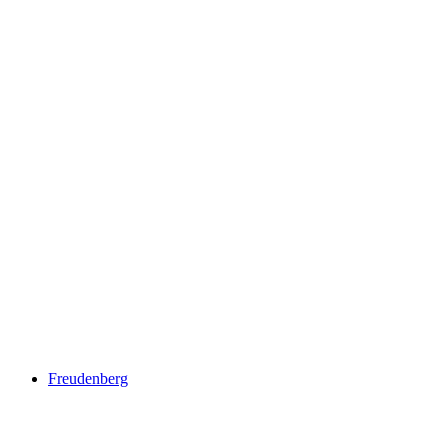
Mülenenschlucht
Freudenberg