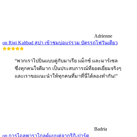
Adrienne
on Rigi Kaltbad สปา เข้าชมบ่อแร่รวม บัตรรถไฟวันเดียว
“พวกเราไปบินแบบคู่กับมาเรีย แม็กซ์ และมาร์เซล
ซึ่งทุกคนใจดีมาก เป็นประสบการณ์ที่ยอดเยี่ยมจริงๆ
และเราขอแนะนำให้ทุกคนที่มาที่นี่ได้ลองทำกัน!”
Badria
on การไถลพาราไกลด์แบบคู่จากริกิ-ปาร์ต