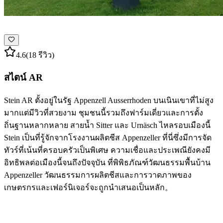
4.6
(18 รีวิว)
สไตน์ AR
Stein AR ตั้งอยู่ในรัฐ Appenzell Ausserrhoden บนเนินเขาที่ไม่สูง
มากแต่มีวิวที่สวยงาม ชุมชนนี้รวมถึงฟาร์มเดี่ยวและการตั้ง
ถิ่นฐานหลากหลาย สายน้ำ Sitter และ Urnäsch ไหลรอบเมืองนี้
Stein เป็นที่รู้จักจากโรงงานผลิตชีส Appenzeller ที่นี่ซึ่งมีการจัด
ทัวร์ที่เน้นที่ครอบครัวเป็นพิเศษ ความเชื่อและประเพณียังคงมี
อิทธิพลต่อเมืองนี้จนถึงปัจจุบัน ที่พิพิธภัณฑ์วัฒนธรรมพื้นบ้าน
Appenzeller วัฒนธรรมการผลิตชีสและการวาดภาพของ
เกษตรกรและเฟอร์นิเจอร์จะถูกนำเสนอเป็นหลัก。
สำรวจหมวดหมู่