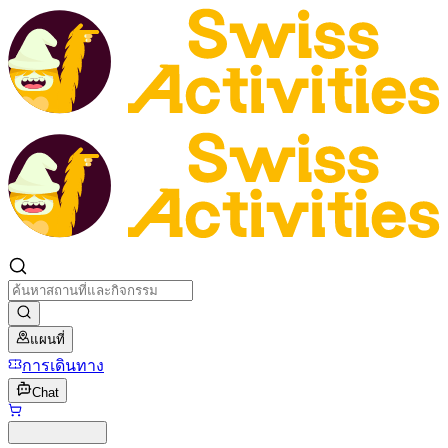
แผนที่
การเดินทาง
Chat