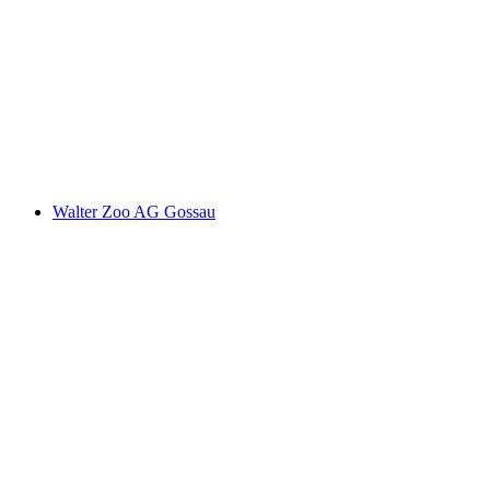
Schloss Appenzell
Walter Zoo AG Gossau