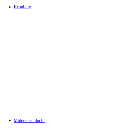
Kronberg
Kronberg
Mülenenschlucht