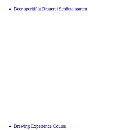
Beer aperitif at Brauerei Schützengarten
Beer aperitif at Brauerei Schützengarten
Brewing Experience Course