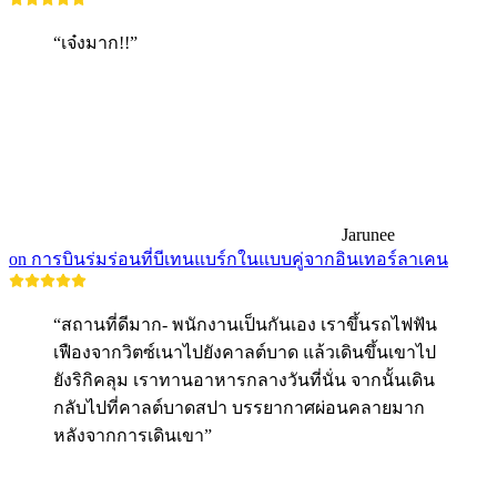
“เจ๋งมาก!!”
Jarunee
on การบินร่มร่อนที่บีเทนแบร์กในแบบคู่จากอินเทอร์ลาเคน
“สถานที่ดีมาก- พนักงานเป็นกันเอง เราขึ้นรถไฟฟัน
เฟืองจากวิตซ์เนาไปยังคาลต์บาด แล้วเดินขึ้นเขาไป
ยังริกิคลุม เราทานอาหารกลางวันที่นั่น จากนั้นเดิน
กลับไปที่คาลต์บาดสปา บรรยากาศผ่อนคลายมาก
หลังจากการเดินเขา”