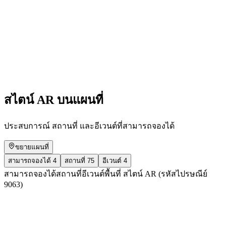
In conversation with...: live podcast
เข้าชมได้ฟรี
สไตน์ AR บนแผนที่
ประสบการณ์ สถานที่ และอีเวนต์ที่สามารถจองได้
ขยายแผนที่
สามารถจองได้
4
สถานที่
75
อีเวนต์
4
สามารถจองได้
สถานที่
อีเวนต์
พื้นที่ สไตน์ AR (รหัสไปรษณีย์
9063)