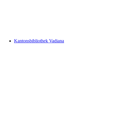
Ruine Clanx
Kantonsbibliothek Vadiana