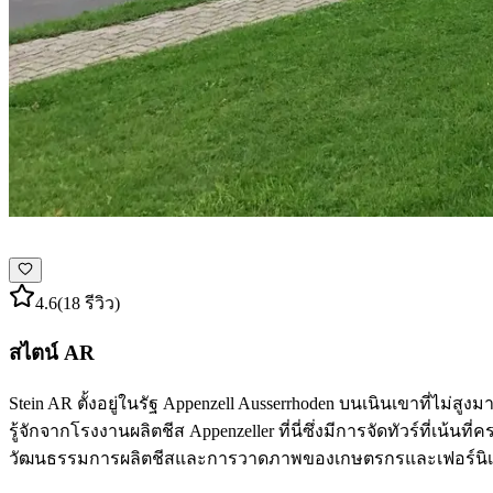
4.6
(18 รีวิว)
สไตน์ AR
Stein AR ตั้งอยู่ในรัฐ Appenzell Ausserrhoden บนเนินเขาที่ไม่สู
รู้จักจากโรงงานผลิตชีส Appenzeller ที่นี่ซึ่งมีการจัดทัวร์ที่เน้
วัฒนธรรมการผลิตชีสและการวาดภาพของเกษตรกรและเฟอร์นิเ