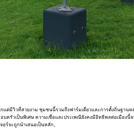
งมากแต่มีวิวที่สวยงาม ชุมชนนี้รวมถึงฟาร์มเดี่ยวและการตั้งถิ่นฐานห
นที่ครอบครัวเป็นพิเศษ ความเชื่อและประเพณียังคงมีอิทธิพลต่อเมืองนี้
จอร์จะถูกนำเสนอเป็นหลัก。