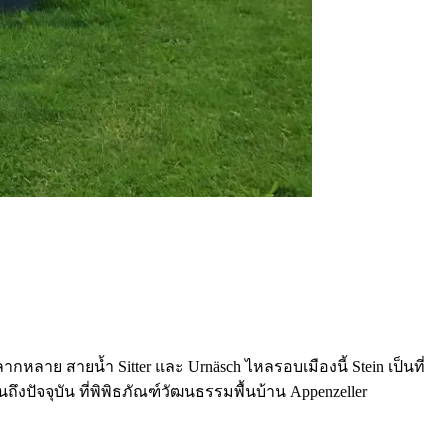
ลากหลาย สายน้ำ Sitter และ Urnäsch ไหลรอบเมืองนี้ Stein เป็นที่
จนถึงปัจจุบัน ที่พิพิธภัณฑ์วัฒนธรรมพื้นบ้าน Appenzeller