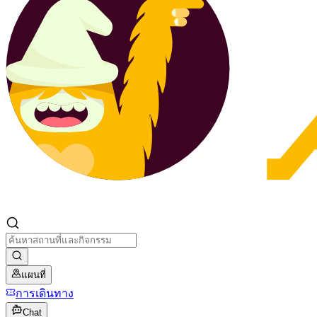
แผนที่
การเดินทาง
Chat