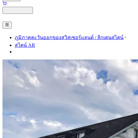
ภูมิภาคตะวันออกของสวิสเซอร์แลนด์ / ลิกเตนสไตน์
สไตน์ AR