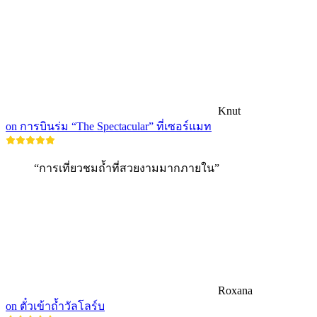
Knut
on การบินร่ม “The Spectacular” ที่เซอร์แมท
“การเที่ยวชมถ้ำที่สวยงามมากภายใน”
Roxana
on ตั๋วเข้าถ้ำวัลโลร์บ