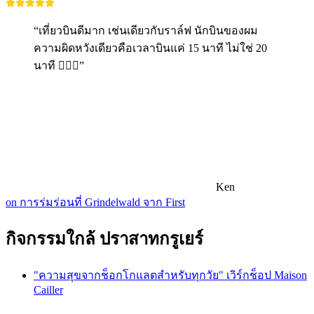
“เที่ยวบินดีมาก เช่นเดียวกับราล์ฟ นักบินของผม
ความผิดหวังเดียวคือเวลาบินแค่ 15 นาที ไม่ใช่ 20
นาที 🤷🏼‍♂️”
Ken
on การร่มร่อนที่ Grindelwald จาก First
กิจกรรมใกล้ ปราสาทกรูเยร์
"ความสุขจากช็อกโกแลตสำหรับทุกวัย" เวิร์กช็อป Maison
Cailler