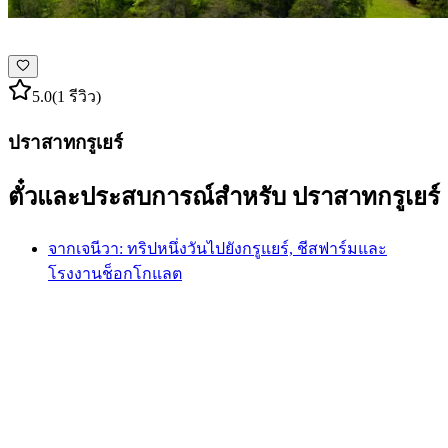
5.0
(1 รีวิว)
ปราสาทกรูเยร์
ตั๋วและประสบการณ์สำหรับ ปราสาทกรูเยร์
จากเจนีวา: ทริปหนึ่งวันไปยังกรูแยร์, ชีสฟาร์มและ
โรงงานช็อกโกแลต