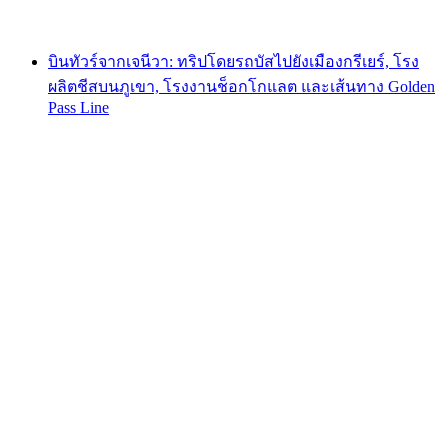
ตั้งแต่ THB 5730
บินทัวร์จากเจนีวา: ทริปโดยรถบัสไปยังเมืองกรีเยร์, โรง
ผลิตชีสบนภูเขา, โรงงานช็อกโกแลต และเส้นทาง Golden
Pass Line