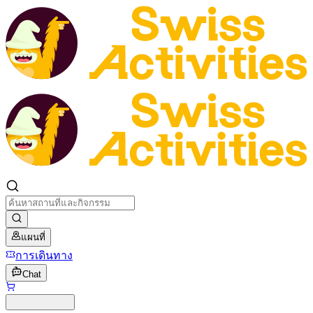
แผนที่
การเดินทาง
Chat